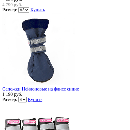
4 790 руб.
Размер:
Купить
Сапожки Нейлоновые на флисе синие
1 190 руб.
Размер:
Купить