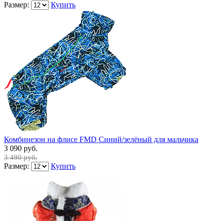
Размер:
Купить
Комбинезон на флисе FMD Синий/зелёный для мальчика
3 090 руб.
3 490 руб.
Размер:
Купить