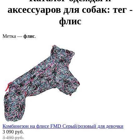
аксессуаров для собак: тег -
флис
Метка —
флис
.
Комбинезон на флисе FMD Серый/розовый для девочки
3 090 руб.
3 490 руб.