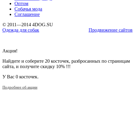
Оптом
Собачья мода
Соглашение
© 2011—2014 4DOG.SU
Одежда для собак
Продвижение сайтов
Акция!
Найдите и соберите 20 косточек, разбросанных по страницам
сайта, и получите скидку 10% !!!
У Вас
0 косточек.
Подробнее об акции