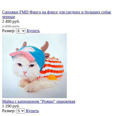
Сапожки FMD Фанго на флисе для средних и больших собак
черные
2 490 руб.
2 890 руб.
Размер:
Купить
Майка с капюшоном "Рожки" оранжевая
1 190 руб.
Размер:
Купить