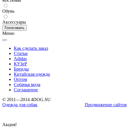
Костюмы
Обувь
Аксессуары
Меню
Как сделать заказ
Статьи
Adidas
КУЗеР
Бренды
Китайская одежда
Оптом
Собачья мода
Соглашение
© 2011—2014 4DOG.SU
Одежда для собак
Продвижение сайтов
Акция!