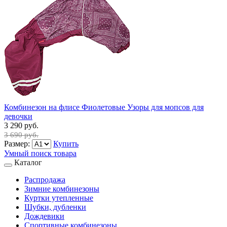
Комбинезон на флисе Фиолетовые Узоры для мопсов для
девочки
3 290 руб.
3 690 руб.
Размер:
Купить
Умный поиск товара
Каталог
Распродажа
Зимние комбинезоны
Куртки утепленные
Шубки, дубленки
Дождевики
Спортивные комбинезоны