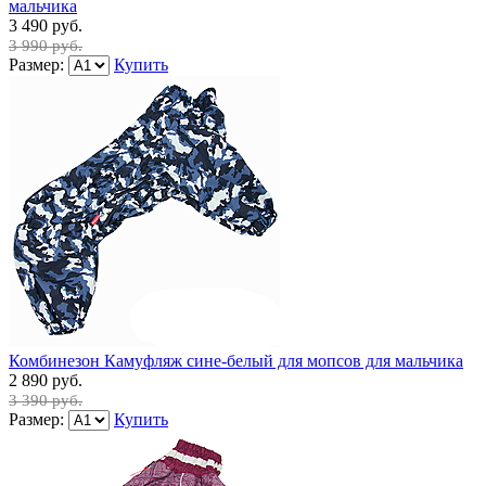
мальчика
3 490 руб.
3 990 руб.
Размер:
Купить
Комбинезон Камуфляж сине-белый для мопсов для мальчика
2 890 руб.
3 390 руб.
Размер:
Купить