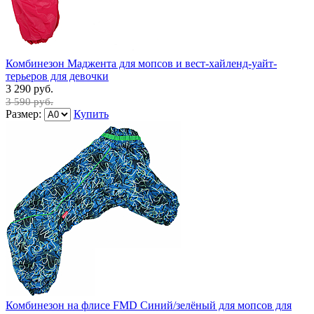
Комбинезон Маджента для мопсов и вест-хайленд-уайт-
терьеров для девочки
3 290 руб.
3 590 руб.
Размер:
Купить
Комбинезон на флисе FMD Синий/зелёный для мопсов для