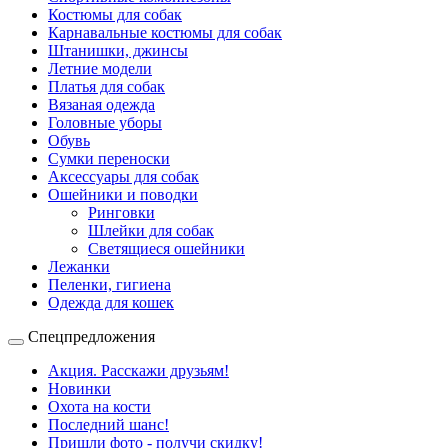
Костюмы для собак
Карнавальные костюмы для собак
Штанишки, джинсы
Летние модели
Платья для собак
Вязаная одежда
Головные уборы
Обувь
Сумки переноски
Аксессуары для собак
Ошейники и поводки
Ринговки
Шлейки для собак
Светящиеся ошейники
Лежанки
Пеленки, гигиена
Одежда для кошек
Спецпредложения
Акция. Расскажи друзьям!
Новинки
Охота на кости
Последний шанс!
Пришли фото - получи скидку!