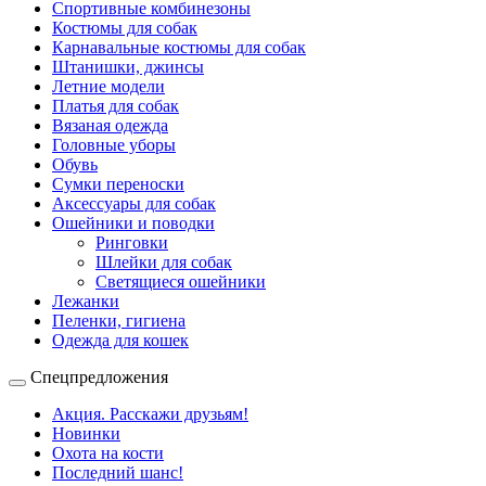
Спортивные комбинезоны
Костюмы для собак
Карнавальные костюмы для собак
Штанишки, джинсы
Летние модели
Платья для собак
Вязаная одежда
Головные уборы
Обувь
Сумки переноски
Аксессуары для собак
Ошейники и поводки
Ринговки
Шлейки для собак
Светящиеся ошейники
Лежанки
Пеленки, гигиена
Одежда для кошек
Спецпредложения
Акция. Расскажи друзьям!
Новинки
Охота на кости
Последний шанс!