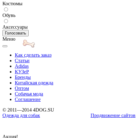
Костюмы
Обувь
Аксессуары
Меню
Как сделать заказ
Статьи
Adidas
КУЗеР
Бренды
Китайская одежда
Оптом
Собачья мода
Соглашение
© 2011—2014 4DOG.SU
Одежда для собак
Продвижение сайтов
Акция!