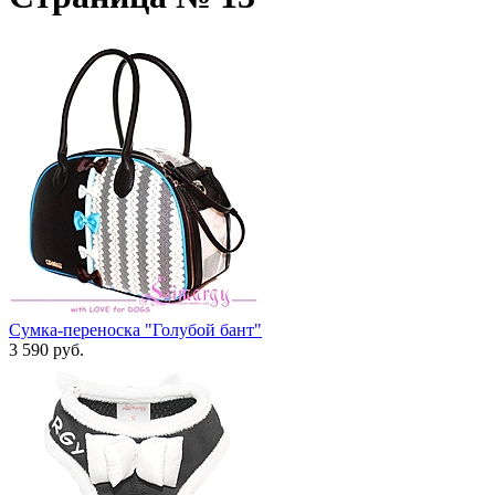
Сумка-переноска "Голубой бант"
3 590 руб.