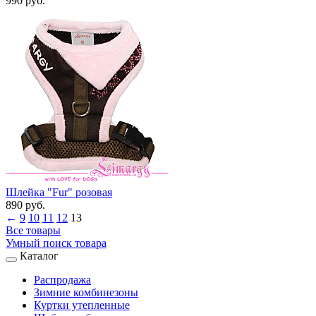
990 руб.
Шлейка "Fur" розовая
890 руб.
←
9
10
11
12
13
Все товары
Умный поиск товара
Каталог
Распродажа
Зимние комбинезоны
Куртки утепленные