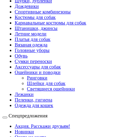
Шубки, дубленки
Дождевики
Спортивные комбинезоны
Костюмы для собак
Карнавальные костюмы для собак
Штанишки, джинсы
Летние модели
Платья для собак
Вязаная одежда
Головные уборы
Обувь
Сумки переноски
Аксессуары для собак
Ошейники и поводки
Ринговки
Шлейки для собак
Светящиеся ошейники
Лежанки
Пеленки, гигиена
Одежда для кошек
Спецпредложения
Акция. Расскажи друзьям!
Новинки