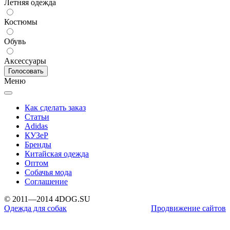
Летняя одежда
Костюмы
Обувь
Аксессуары
Меню
Как сделать заказ
Статьи
Adidas
КУЗеР
Бренды
Китайская одежда
Оптом
Собачья мода
Соглашение
© 2011—2014 4DOG.SU
Одежда для собак
Продвижение сайтов