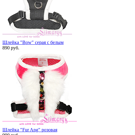
Шлейка "Bow" серая с белым
890 руб.
Шлейка "Fur Ang" розовая