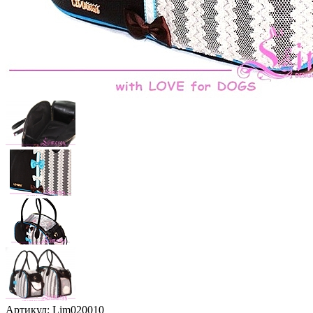
Артикул:
Lim020010