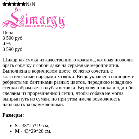
NaN
Цена
3 590 руб.
-0%
3 590 руб.
Шикарная сумка из качественного кожзама, которая позволит
брать собачку с собой даже на серьёзные мероприятия.
Выполнена в коричневом цвете, её легко сочетать с
классическими нарядами хозяйки. Вещь украшена гипюром и
ребристыми бантиками разных цветов, переднюю и заднюю
стенки обрамляет голубая вставка. Верхняя планка и один бок
сделаны из прорезиненной сетки, чтобы собака не могла
выпрыгнуть из сумки, но при этом имела возможность
наблюдать за окружающими.
Размеры:
S
- 38*25*19 см;
M
- 43*29*20 см.