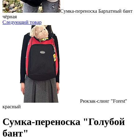
Сумка-переноска Бархатный бант
чёрная
Следующий товар
Рюкзак-слинг "Forest"
красный
Сумка-переноска "Голубой
бант"