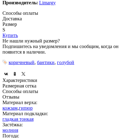
Производитель:
Limargy
Способы оплаты
Доставка
Размер
S
Купить
Не нашли нужный размер?
Подпишитесь на уведомления и мы сообщим, когда он
появится в наличии.
коричневый
,
бантики
,
голубой
Характеристики
Размерная сетка
Способы оплаты
Отзывы
Материал верха:
кожзам
,
гипюр
Материал подкладки:
гладкая тонкая
Застёжка:
молния
Погода: