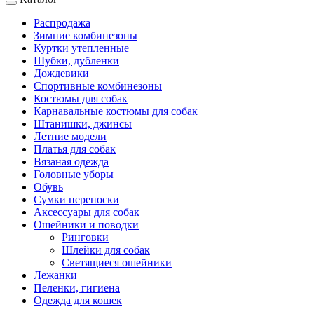
Распродажа
Зимние комбинезоны
Куртки утепленные
Шубки, дубленки
Дождевики
Спортивные комбинезоны
Костюмы для собак
Карнавальные костюмы для собак
Штанишки, джинсы
Летние модели
Платья для собак
Вязаная одежда
Головные уборы
Обувь
Сумки переноски
Аксессуары для собак
Ошейники и поводки
Ринговки
Шлейки для собак
Светящиеся ошейники
Лежанки
Пеленки, гигиена
Одежда для кошек