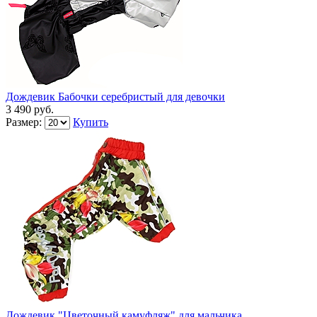
Дождевик Бабочки серебристый для девочки
3 490 руб.
Размер:
Купить
Дождевик "Цветочный камуфляж" для мальчика