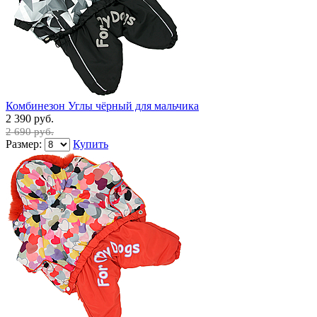
Комбинезон Углы чёрный для мальчика
2 390 руб.
2 690 руб.
Размер:
Купить