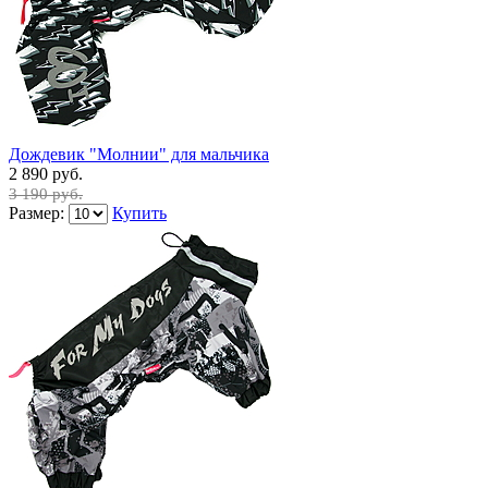
Дождевик "Молнии" для мальчика
2 890 руб.
3 190 руб.
Размер:
Купить