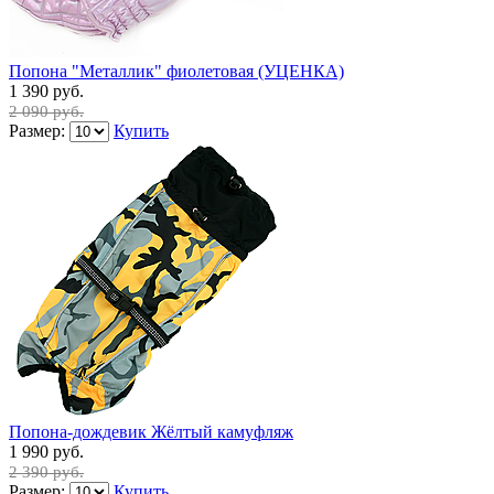
Попона "Металлик" фиолетовая (УЦЕНКА)
1 390 руб.
2 090 руб.
Размер:
Купить
Попона-дождевик Жёлтый камуфляж
1 990 руб.
2 390 руб.
Размер:
Купить