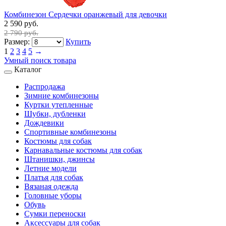
Комбинезон Сердечки оранжевый для девочки
2 590 руб.
2 790 руб.
Размер:
Купить
1
2
3
4
5
→
Умный поиск товара
Каталог
Распродажа
Зимние комбинезоны
Куртки утепленные
Шубки, дубленки
Дождевики
Спортивные комбинезоны
Костюмы для собак
Карнавальные костюмы для собак
Штанишки, джинсы
Летние модели
Платья для собак
Вязаная одежда
Головные уборы
Обувь
Сумки переноски
Аксессуары для собак