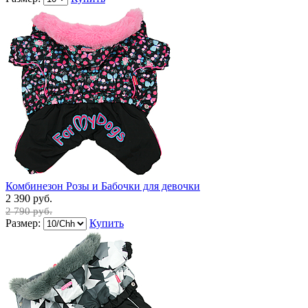
Комбинезон Розы и Бабочки для девочки
2 390 руб.
2 790 руб.
Размер:
Купить