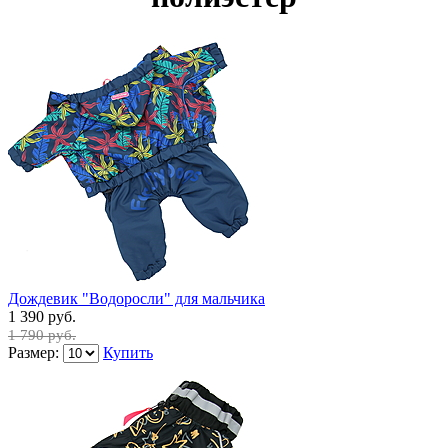
Дождевик "Водоросли" для мальчика
1 390 руб.
1 790 руб.
Размер:
Купить