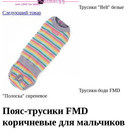
Трусики "Belt" белые
Следующий товар
Трусики-боди FMD
"Полоска" сиреневое
Пояс-трусики FMD
коричневые для мальчиков