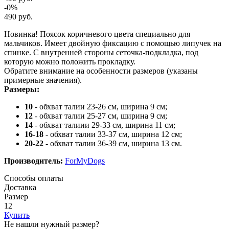
-0%
490 руб.
Новинка! Поясок коричневого цвета специально для
мальчиков. Имеет двойную фиксацию с помощью липучек на
спинке. С внутренней стороны сеточка-подкладка, под
которую можно положить прокладку.
Обратите внимание на особенности размеров (указаны
примерные значения).
Размеры:
10
- обхват талии 23-26 см, ширина 9 см;
12
- обхват талии 25-27 см, ширина 9 см;
14
- обхват талиии 29-33 см, ширина 11 см;
16-18
- обхват талии 33-37 см, ширина 12 см;
20-22
- обхват талии 36-39 см, ширина 13 см.
Производитель:
ForMyDogs
Способы оплаты
Доставка
Размер
12
Купить
Не нашли нужный размер?