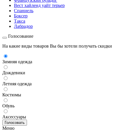
Французский бульдог
Вест хайленд уайт терьер
Спаниель
Боксер
Такса
Лабрадор
Голосование
На какие виды товаров Вы бы хотели получать скидки
Зимняя одежда
Дождевики
Летняя одежда
Костюмы
Обувь
Аксессуары
Меню