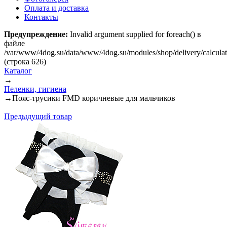
Оплата и доставка
Контакты
Предупреждение:
Invalid argument supplied for foreach() в
файле
/var/www/4dog.su/data/www/4dog.su/modules/shop/delivery/calcula
(строка 626)
Каталог
→
Пеленки, гигиена
→
Пояс-трусики FMD коричневые для мальчиков
Предыдущий товар