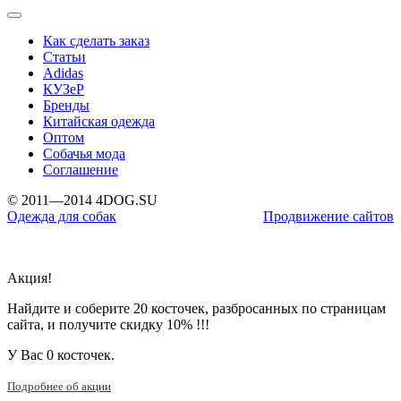
Как сделать заказ
Статьи
Adidas
КУЗеР
Бренды
Китайская одежда
Оптом
Собачья мода
Соглашение
© 2011—2014 4DOG.SU
Одежда для собак
Продвижение сайтов
Акция!
Найдите и соберите 20 косточек, разбросанных по страницам
сайта, и получите скидку 10% !!!
У Вас
0 косточек.
Подробнее об акции