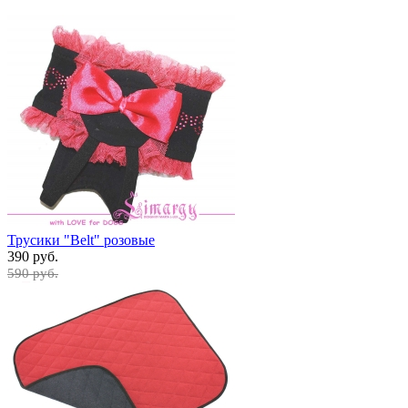
Трусики "Belt" розовые
390 руб.
590 руб.