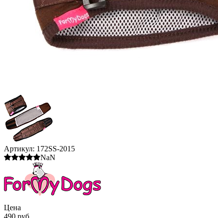
Артикул:
172SS-2015
NaN
Цена
490 руб.