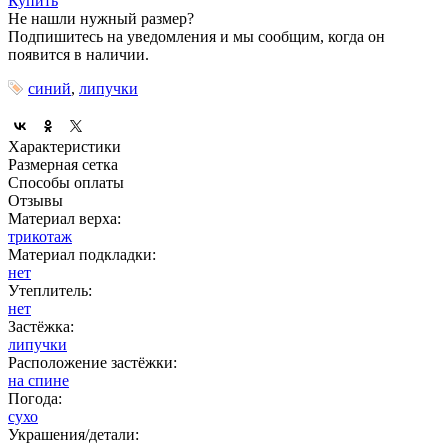
Купить
Не нашли нужный размер?
Подпишитесь на уведомления и мы сообщим, когда он
появится в наличии.
синий
,
липучки
Характеристики
Размерная сетка
Способы оплаты
Отзывы
Материал верха:
трикотаж
Материал подкладки:
нет
Утеплитель:
нет
Застёжка:
липучки
Расположение застёжки:
на спине
Погода:
сухо
Украшения/детали: