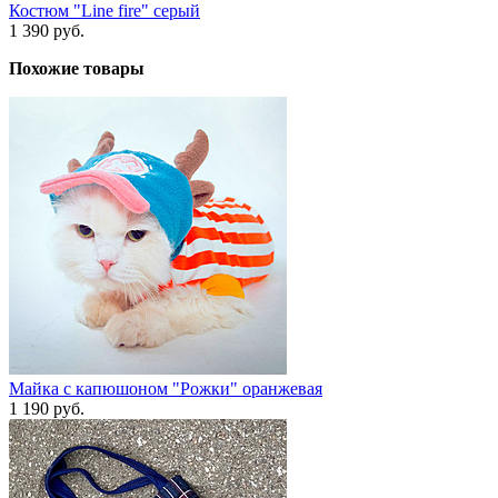
Костюм "Line fire" серый
1 390 руб.
Похожие товары
Майка с капюшоном "Рожки" оранжевая
1 190 руб.