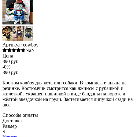
Артикул:
cowboy
NaN
Цена
890 руб.
-0%
890 руб.
Костюм ковбоя для кота или собаки. В комплекте шляпа на
резинке. Костюмчик смотрится как джинсы с рубашкой и
жилеткой. Украшен нашивкой в виде банданы на вороте и
жёлтой звёздочкой на груди. Застёгивается липучкой сзади на
шее.
Способы оплаты
Доставка
Размер
S