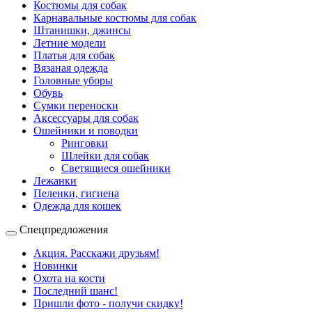
Костюмы для собак
Карнавальные костюмы для собак
Штанишки, джинсы
Летние модели
Платья для собак
Вязаная одежда
Головные уборы
Обувь
Сумки переноски
Аксессуары для собак
Ошейники и поводки
Ринговки
Шлейки для собак
Светящиеся ошейники
Лежанки
Пеленки, гигиена
Одежда для кошек
Спецпредложения
Акция. Расскажи друзьям!
Новинки
Охота на кости
Последний шанс!
Пришли фото - получи скидку!