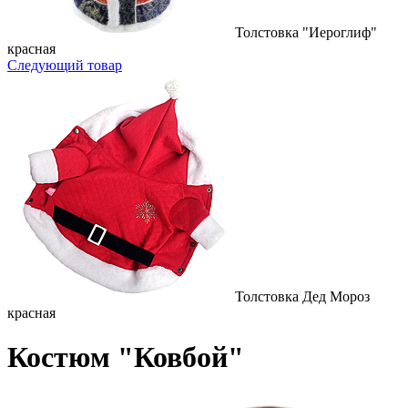
Толстовка "Иероглиф"
красная
Следующий товар
Толстовка Дед Мороз
красная
Костюм "Ковбой"