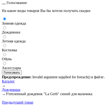
Голосование
На какие виды товаров Вы бы хотели получать скидки
Зимняя одежда
Дождевики
Летняя одежда
Костюмы
Обувь
Аксессуары
Предупреждение:
Invalid argument supplied for foreach() в файл
Каталог
→
Дождевики
→
Утепленный дождевик "La Gerb" синий для мальчика
Предыдущий товар