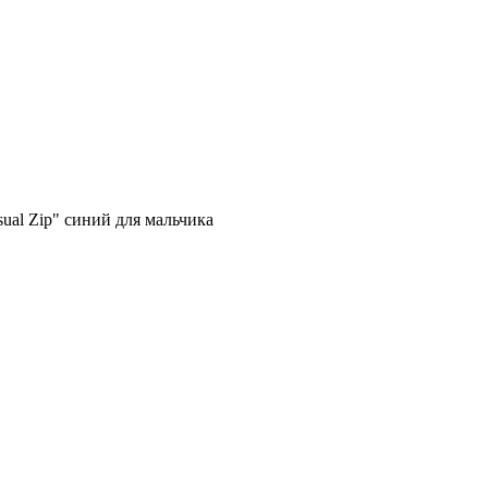
al Zip" синий для мальчика