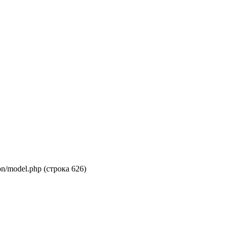
on/model.php (строка 626)