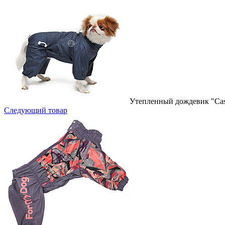
Утепленный дождевик "Casu
Следующий товар