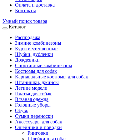
Оплата и доставка
Контакты
Умный поиск товара
Каталог
Распродажа
Зимние комбинезоны
Куртки утепленные
Шубки, дубленки
Дождевики
Спортивные комбинезоны
Костюмы для собак
Карнавальные костюмы для собак
Штанишки, джинсы
Летние модели
Платья для собак
Вязаная одежда
Головные уборы
Обувь
Сумки переноски
Аксессуары для собак
Ошейники и поводки
Ринговки
Шлейки для собак