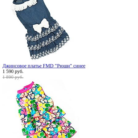
Джинсовое платье FMD "Рюши" синее
1 590 руб.
1 890 руб.