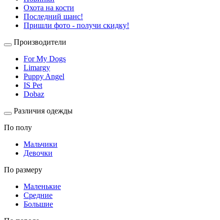
Охота на кости
Последний шанс!
Пришли фото - получи скидку!
Производители
For My Dogs
Limargy
Puppy Angel
IS Pet
Dobaz
Различия одежды
По полу
Мальчики
Девочки
По размеру
Маленькие
Средние
Большие