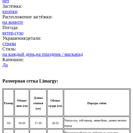
нет
Застёжка:
кнопки
Расположение застёжки:
на животе
Погода:
ветер
,
сухо
Украшения/детали:
стразы
Стиль:
на каждый день
,
на праздник / маскарад
Капюшон:
Да
Размерная сетка Limargy:
Длина
Обхват
Обхват
Размер
спинки
Породы собак
шеи (см)
груди (см)
(см)
Чихуа-хуа, той-терьер, мини-йорк, щенки мелких
XS
18-20
17-20
28-32
пород
Йоркширский терьер, той-терьер, мальтезе,