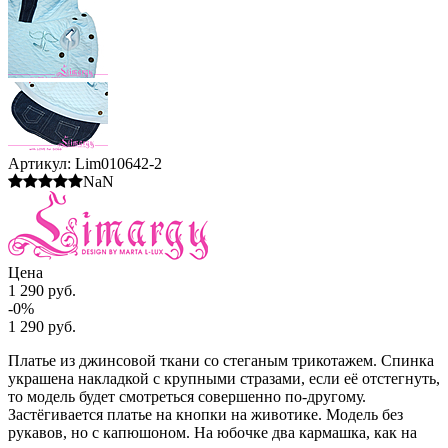
Артикул:
Lim010642-2
NaN
Цена
1 290 руб.
-0%
1 290 руб.
Платье из джинсовой ткани со стеганым трикотажем. Спинка
украшена накладкой с крупными стразами, если её отстегнуть,
то модель будет смотреться совершенно по-другому.
Застёгивается платье на кнопки на животике. Модель без
рукавов, но с капюшоном. На юбочке два кармашка, как на