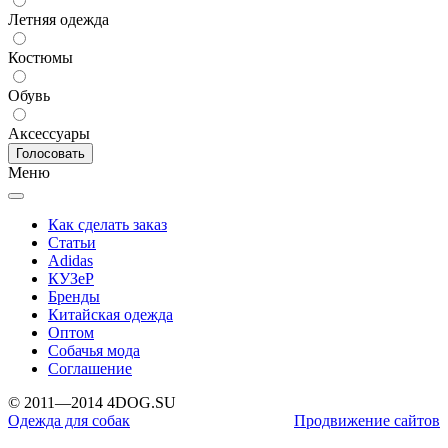
Летняя одежда
Костюмы
Обувь
Аксессуары
Меню
Как сделать заказ
Статьи
Adidas
КУЗеР
Бренды
Китайская одежда
Оптом
Собачья мода
Соглашение
© 2011—2014 4DOG.SU
Одежда для собак
Продвижение сайтов