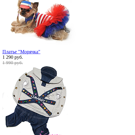
Платье "Морячка"
1 290 руб.
1 990 руб.