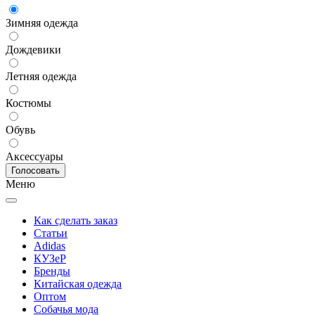
Зимняя одежда
Дождевики
Летняя одежда
Костюмы
Обувь
Аксессуары
Меню
Как сделать заказ
Статьи
Adidas
КУЗеР
Бренды
Китайская одежда
Оптом
Собачья мода