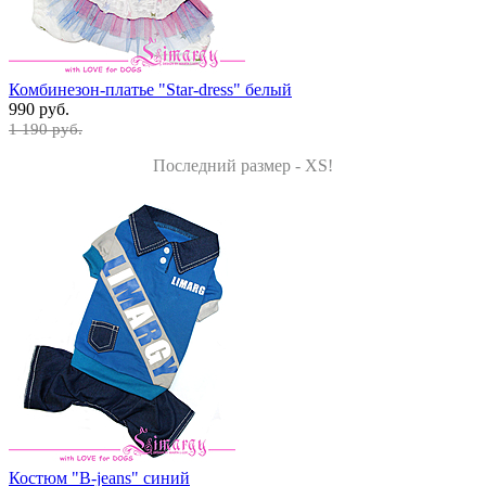
Комбинезон-платье "Star-dress" белый
990 руб.
1 190 руб.
Последний размер - XS!
Костюм "B-jeans" синий