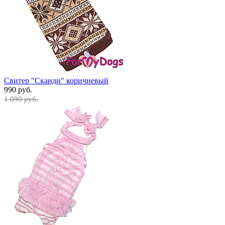
Свитер "Сканди" коричневый
990 руб.
1 090 руб.