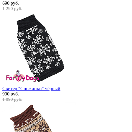
690 руб.
1 290 руб.
Свитер "Снежинки" чёрный
990 руб.
1 090 руб.