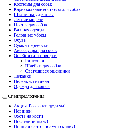
Костюмы для собак
Карнавальные костюмы для собак
Штанишки, джинсы
Летние модели
Платья для собак
Вязаная одежда
Головные уборы
Обувь
Сумки переноски
Аксессуары для собак
Ошейники и поводки
Ринговки
Шлейки для собак
Светящиеся ошейники
Лежанки
Пеленки, гигиена
Одежда для кошек
Спецпредложения
Акция. Расскажи друзьям!
Новинки
Охота на кости
Последний шанс!
Пришли фото - получи скидку!