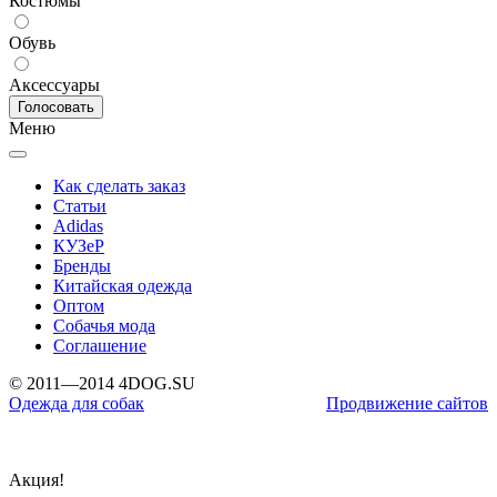
Костюмы
Обувь
Аксессуары
Меню
Как сделать заказ
Статьи
Adidas
КУЗеР
Бренды
Китайская одежда
Оптом
Собачья мода
Соглашение
© 2011—2014 4DOG.SU
Одежда для собак
Продвижение сайтов
Акция!