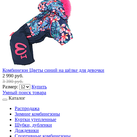
Комбинезон Цветы синий на шёлке для девочки
2 990 руб.
3 390 руб.
Размер:
Купить
Умный поиск товара
Каталог
Распродажа
Зимние комбинезоны
Куртки утепленные
Шубки, дубленки
Дождевики
Спортивные комбинезоны