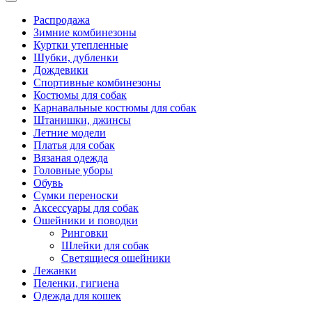
Распродажа
Зимние комбинезоны
Куртки утепленные
Шубки, дубленки
Дождевики
Спортивные комбинезоны
Костюмы для собак
Карнавальные костюмы для собак
Штанишки, джинсы
Летние модели
Платья для собак
Вязаная одежда
Головные уборы
Обувь
Сумки переноски
Аксессуары для собак
Ошейники и поводки
Ринговки
Шлейки для собак
Светящиеся ошейники
Лежанки
Пеленки, гигиена
Одежда для кошек