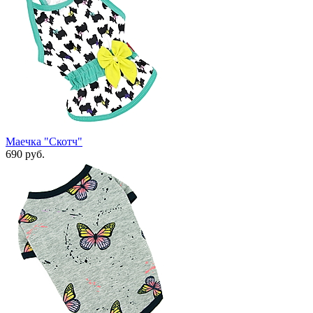
Маечка "Скотч"
690 руб.