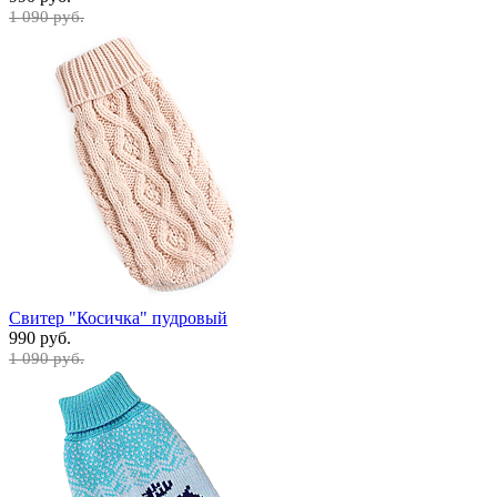
1 090 руб.
Свитер "Косичка" пудровый
990 руб.
1 090 руб.