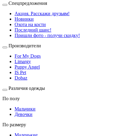
Спецпредложения
Акция. Расскажи друзьям!
Новинки
Охота на кости
Последний шанс!
Пришли фото - получи скидку!
Производители
For My Dogs
Limargy
Puppy Angel
IS Pet
Dobaz
Различия одежды
По полу
Мальчики
Девочки
По размеру
Маленькие