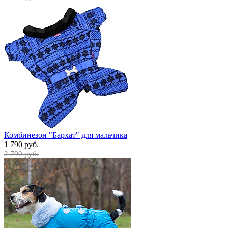
Комбинезон "Бархат" для мальчика
1 790 руб.
2 790 руб.