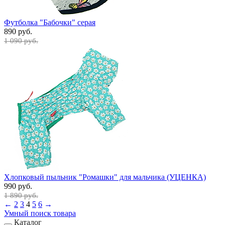
Футболка "Бабочки" серая
890 руб.
1 090 руб.
Хлопковый пыльник "Ромашки" для мальчика (УЦЕНКА)
990 руб.
1 890 руб.
←
2
3
4
5
6
→
Умный поиск товара
Каталог