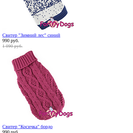
Свитер "Зимний лес" синий
990 руб.
1 090 руб.
Свитер "Косичка" бордо
990 руб.