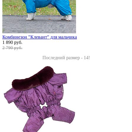
Комбинезон "Клевант" для мальчика
1 890 руб.
2 790 руб.
Последний размер - 14!