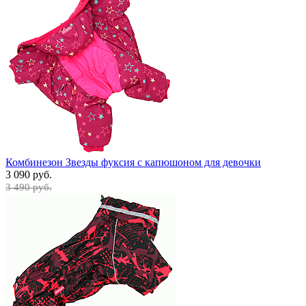
Комбинезон Звезды фуксия с капюшоном для девочки
3 090 руб.
3 490 руб.