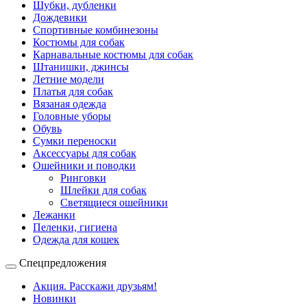
Шубки, дубленки
Дождевики
Спортивные комбинезоны
Костюмы для собак
Карнавальные костюмы для собак
Штанишки, джинсы
Летние модели
Платья для собак
Вязаная одежда
Головные уборы
Обувь
Сумки переноски
Аксессуары для собак
Ошейники и поводки
Ринговки
Шлейки для собак
Светящиеся ошейники
Лежанки
Пеленки, гигиена
Одежда для кошек
Спецпредложения
Акция. Расскажи друзьям!
Новинки