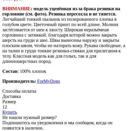
ВНИМАНИЕ
: модель уценённая из-за брака резинки на
горловине (см. фото). Резинка пересохла и не тянется.
Легчайший тонкий пыльник из полированного хлопка в
голубом цвете. Цветочный принт по всей длине. Молния
застёгивается от шеи к хвосту. Широкая неразъёмная
горловина с затяжкой, благодаря которой можно закрыть
шерсть на груди и шее. Швы вынесены наружу и закрыты
плоским швом, чтобы не натирать кожу. Рукава свободные, а
на талии и груди тонкие резинки-стяжки для прилегания к
телу. Классная модель как для голых, так и для
длинношерстных пород.
Состав
: 100% хлопок
Производитель:
ForMyDogs
Способы оплаты
Доставка
Размер
12
Купить
Не нашли нужный размер?
Подпишитесь на уведомления и мы сообщим, когда он
появится в наличии.