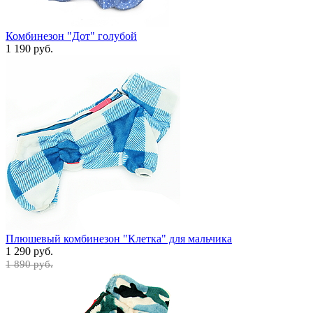
Комбинезон "Дот" голубой
1 190 руб.
Плюшевый комбинезон "Клетка" для мальчика
1 290 руб.
1 890 руб.