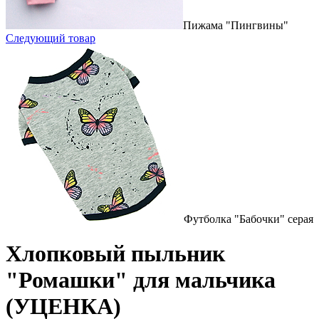
Пижама "Пингвины"
Следующий товар
Футболка "Бабочки" серая
Хлопковый пыльник
"Ромашки" для мальчика
(УЦЕНКА)