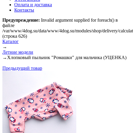
Оплата и доставка
Контакты
Предупреждение:
Invalid argument supplied for foreach() в
файле
/var/www/4dog.su/data/www/4dog.su/modules/shop/delivery/calcula
(строка 626)
Каталог
→
Летние модели
→
Хлопковый пыльник "Ромашки" для мальчика (УЦЕНКА)
Предыдущий товар