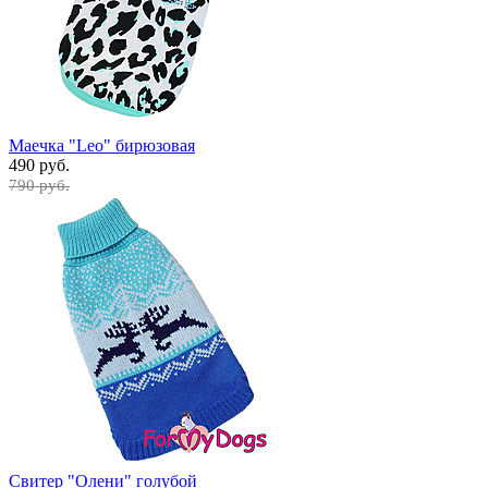
Маечка "Leo" бирюзовая
490 руб.
790 руб.
Свитер "Олени" голубой