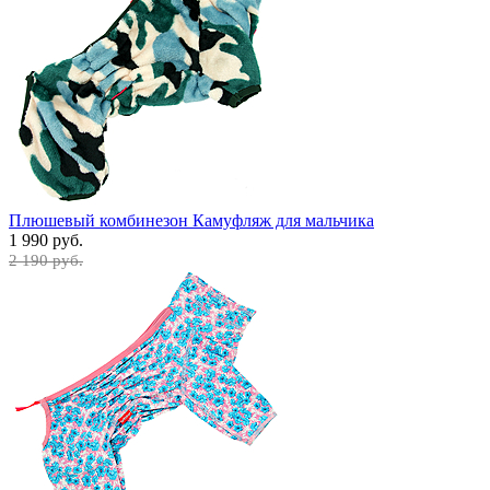
Плюшевый комбинезон Камуфляж для мальчика
1 990 руб.
2 190 руб.