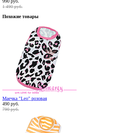
990 руб.
1 490 руб.
Похожие товары
Маечка "Leo" розовая
490 руб.
790 руб.