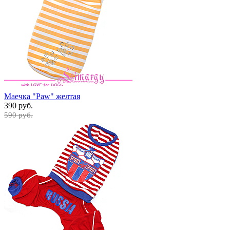
Маечка "Paw" желтая
390 руб.
590 руб.