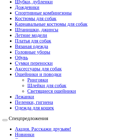
Шубки, дубленки
Дождевики
Спортивные комбинезоны
Костюмы для собак
Карнавальные костюмы для собак
Штанишки, джинсы
Летние модели
Платья для собак
Вязаная одежда
Головные уборы
Обувь
Сумки переноски
Аксессуары для собак
Ошейники и поводки
Ринговки
Шлейки для собак
Светящиеся ошейники
Лежанки
Пеленки, гигиена
Одежда для кошек
Спецпредложения
Акция. Расскажи друзьям!
Новинки