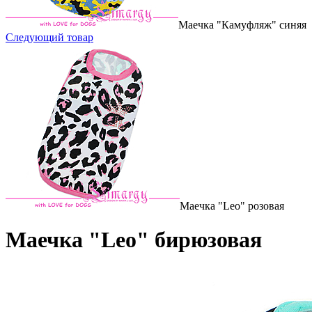
Маечка "Камуфляж" синяя
Следующий товар
Маечка "Leo" розовая
Маечка "Leo" бирюзовая