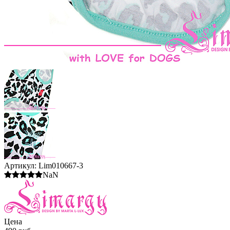
Артикул:
Lim010667-3
NaN
Цена