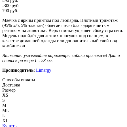
490 руб.
-300 руб.
790 руб.
Маечка с ярким принтом под леопарда. Плотный трикотаж
(95% х/б, 5% эластан) облегает тело благодаря вшитым
резинкам на животике. Верх спинки украшен сбоку стразами.
Модель подойдёт для летних прогулок под солнцем, в
качестве домашней одежды или дополнительный слой под
комбинезон.
Внимание: указывайте параметры собаки при заказе! Длина
спины в размере L - 28 см.
Производитель:
Limargy
Способы оплаты
Доставка
Размер
XS
S
M
ML
L
XL
Купить