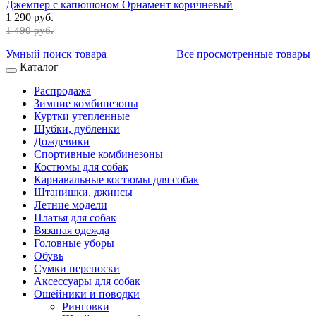
Джемпер с капюшоном Орнамент коричневый
1 290 руб.
1 490 руб.
Умный поиск товара
Все просмотренные товары
Каталог
Распродажа
Зимние комбинезоны
Куртки утепленные
Шубки, дубленки
Дождевики
Спортивные комбинезоны
Костюмы для собак
Карнавальные костюмы для собак
Штанишки, джинсы
Летние модели
Платья для собак
Вязаная одежда
Головные уборы
Обувь
Сумки переноски
Аксессуары для собак
Ошейники и поводки
Ринговки