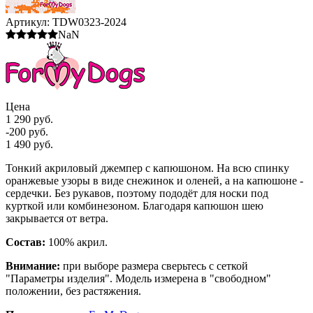
Артикул:
TDW0323-2024
NaN
Цена
1 290 руб.
-200 руб.
1 490 руб.
Тонкий акриловый джемпер с капюшоном. На всю спинку
оранжевые узоры в виде снежинок и оленей, а на капюшоне -
сердечки. Без рукавов, поэтому пододёт для носки под
курткой или комбинезоном. Благодаря капюшон шею
закрывается от ветра.
Состав:
100% акрил.
Внимание:
при выборе размера сверьтесь с сеткой
"Параметры изделия". Модель измерена в "свободном"
положении, без растяжения.