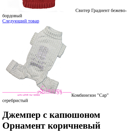
Свитер Градиент бежево-
бордовый
Следующий товар
Комбинезон "Cap"
серебристый
Джемпер с капюшоном
Орнамент коричневый