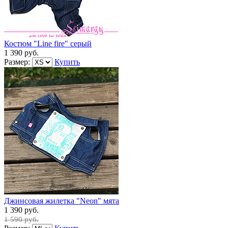
Костюм "Line fire" серый
1 390 руб.
Размер:
Купить
Джинсовая жилетка "Neon" мята
1 390 руб.
1 590 руб.