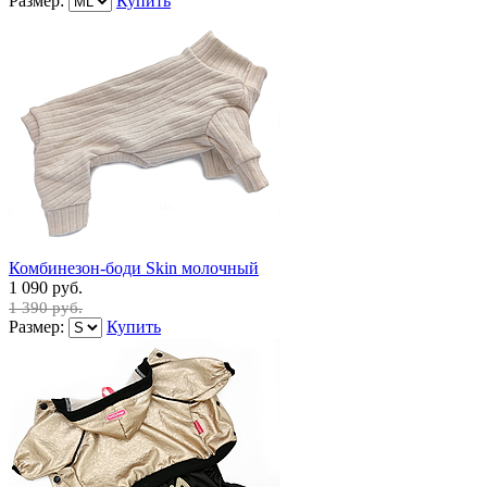
Размер:
Купить
Комбинезон-боди Skin молочный
1 090 руб.
1 390 руб.
Размер:
Купить