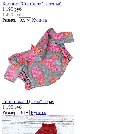
Костюм "Cot Camo" зеленый
1 190 руб.
1 490 руб.
Размер:
Купить
Толстовка "Цветы" серая
1 190 руб.
Размер:
Купить