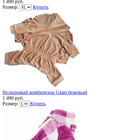
1 490 руб.
Размер:
Купить
Велюровый комбинезон Glam бежевый
1 490 руб.
Размер:
Купить