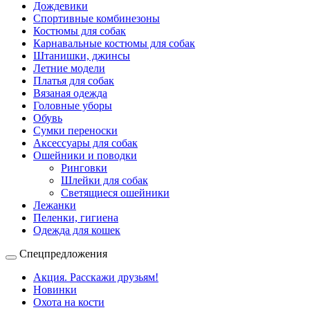
Дождевики
Спортивные комбинезоны
Костюмы для собак
Карнавальные костюмы для собак
Штанишки, джинсы
Летние модели
Платья для собак
Вязаная одежда
Головные уборы
Обувь
Сумки переноски
Аксессуары для собак
Ошейники и поводки
Ринговки
Шлейки для собак
Светящиеся ошейники
Лежанки
Пеленки, гигиена
Одежда для кошек
Спецпредложения
Акция. Расскажи друзьям!
Новинки
Охота на кости