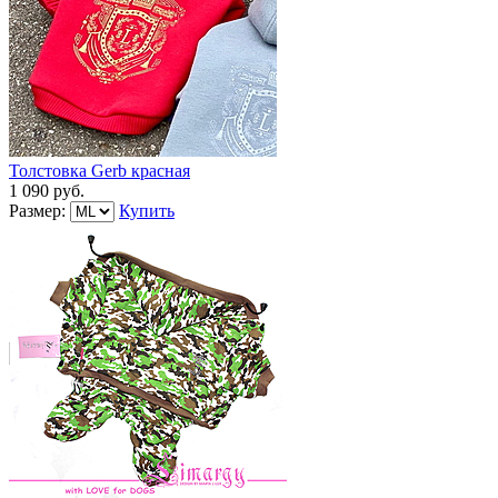
Толстовка Gerb красная
1 090 руб.
Размер:
Купить