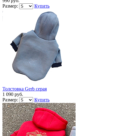
990 руб.
Размер:
Купить
Толстовка Gerb серая
1 090 руб.
Размер:
Купить