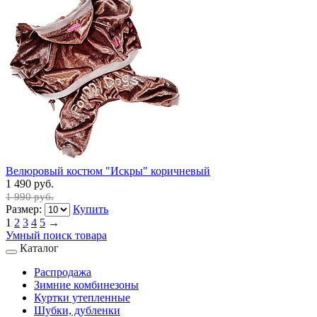
Велюровый костюм "Искры" коричневый
1 490 руб.
1 990 руб.
Размер:
Купить
1
2
3
4
5
→
Умный поиск товара
Каталог
Распродажа
Зимние комбинезоны
Куртки утепленные
Шубки, дубленки