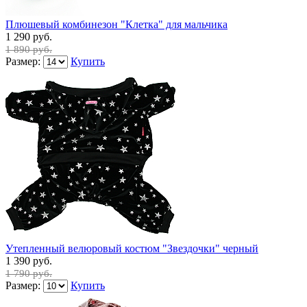
Плюшевый комбинезон "Клетка" для мальчика
1 290 руб.
1 890 руб.
Размер:
Купить
Утепленный велюровый костюм "Звездочки" черный
1 390 руб.
1 790 руб.
Размер:
Купить