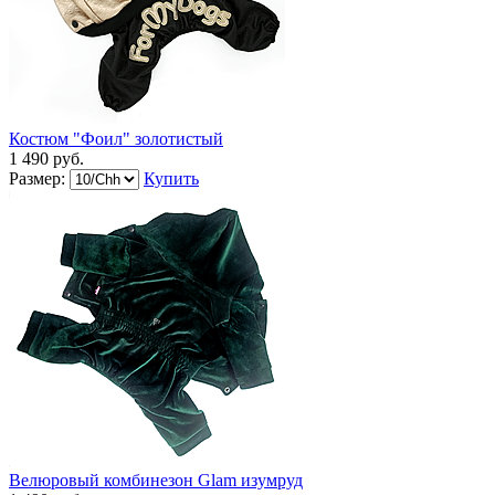
Костюм "Фоил" золотистый
1 490 руб.
Размер:
Купить
Велюровый комбинезон Glam изумруд