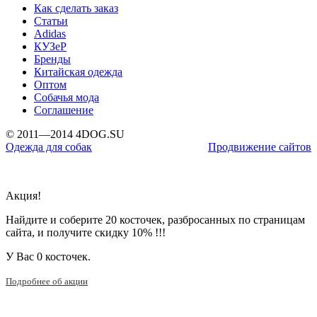
Как сделать заказ
Статьи
Adidas
КУЗеР
Бренды
Китайская одежда
Оптом
Собачья мода
Соглашение
© 2011—2014 4DOG.SU
Одежда для собак
Продвижение сайтов
Акция!
Найдите и соберите 20 косточек, разбросанных по страницам
сайта, и получите скидку 10% !!!
У Вас
0 косточек.
Подробнее об акции