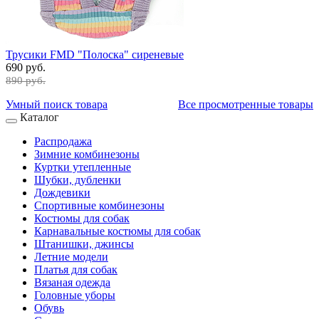
Трусики FMD "Полоска" сиреневые
690 руб.
890 руб.
Умный поиск товара
Все просмотренные товары
Каталог
Распродажа
Зимние комбинезоны
Куртки утепленные
Шубки, дубленки
Дождевики
Спортивные комбинезоны
Костюмы для собак
Карнавальные костюмы для собак
Штанишки, джинсы
Летние модели
Платья для собак
Вязаная одежда
Головные уборы
Обувь