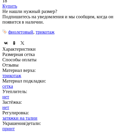
18
Купить
Не нашли нужный размер?
Подпишитесь на уведомления и мы сообщим, когда он
появится в наличии.
фиолетовый
,
трикотаж
Характеристики
Размерная сетка
Способы оплаты
Отзывы
Материал верха:
трикотаж
Материал подкладки:
сетка
Утеплитель:
нет
Застёжка:
нет
Регулировка:
затяжки на талии
Украшения/детали:
принт