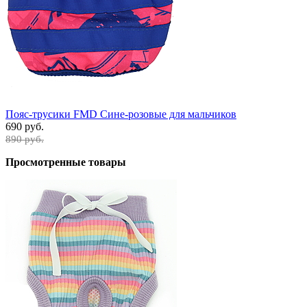
Пояс-трусики FMD Сине-розовые для мальчиков
690 руб.
890 руб.
Просмотренные товары