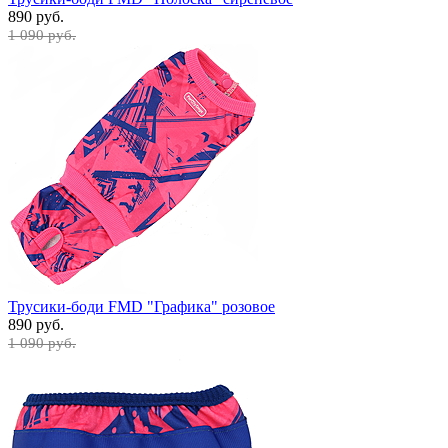
890 руб.
1 090 руб.
Трусики-боди FMD "Графика" розовое
890 руб.
1 090 руб.