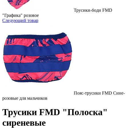
Трусики-боди FMD
"Графика" розовое
Следующий товар
Пояс-трусики FMD Сине-
розовые для мальчиков
Трусики FMD "Полоска"
сиреневые