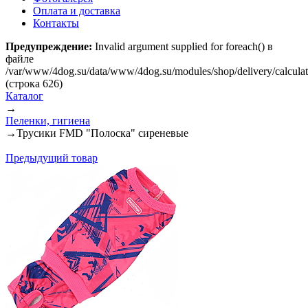
Оплата и доставка
Контакты
Предупреждение:
Invalid argument supplied for foreach() в
файле
/var/www/4dog.su/data/www/4dog.su/modules/shop/delivery/calcula
(строка 626)
Каталог
→
Пеленки, гигиена
→
Трусики FMD "Полоска" сиреневые
Предыдущий товар