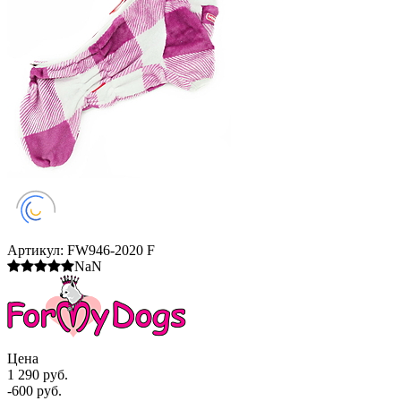
Артикул:
FW946-2020 F
NaN
Цена
1 290 руб.
-600 руб.