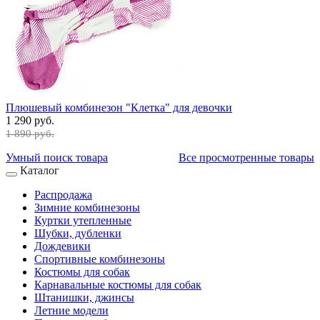
Плюшевый комбинезон "Клетка" для девочки
1 290 руб.
1 890 руб.
Умный поиск товара
Все просмотренные товары
Каталог
Распродажа
Зимние комбинезоны
Куртки утепленные
Шубки, дубленки
Дождевики
Спортивные комбинезоны
Костюмы для собак
Карнавальные костюмы для собак
Штанишки, джинсы
Летние модели