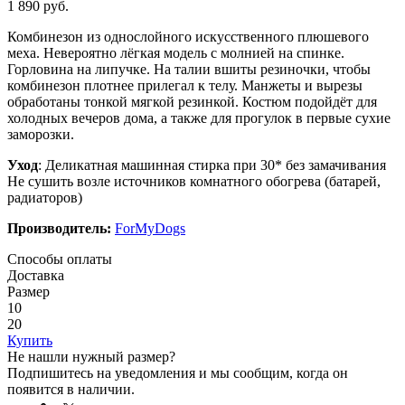
1 890 руб.
Комбинезон из однослойного искусственного плюшевого
меха. Невероятно лёгкая модель с молнией на спинке.
Горловина на липучке. На талии вшиты резиночки, чтобы
комбинезон плотнее прилегал к телу. Манжеты и вырезы
обработаны тонкой мягкой резинкой. Костюм подойдёт для
холодных вечеров дома, а также для прогулок в первые сухие
заморозки.
Уход
: Деликатная машинная стирка при 30* без замачивания
Не сушить возле источников комнатного обогрева (батарей,
радиаторов)
Производитель:
ForMyDogs
Способы оплаты
Доставка
Размер
10
20
Купить
Не нашли нужный размер?
Подпишитесь на уведомления и мы сообщим, когда он
появится в наличии.