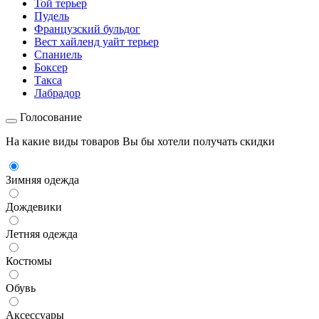
Той терьер
Пудель
Французский бульдог
Вест хайленд уайт терьер
Спаниель
Боксер
Такса
Лабрадор
Голосование
На какие виды товаров Вы бы хотели получать скидки
Зимняя одежда
Дождевики
Летняя одежда
Костюмы
Обувь
Аксессуары