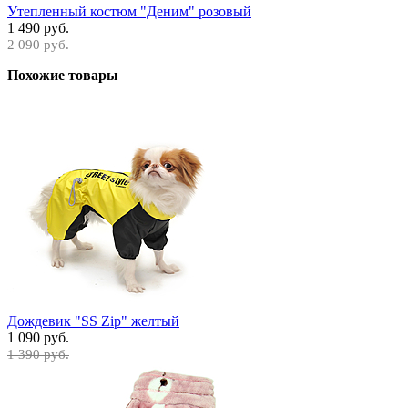
Утепленный костюм "Деним" розовый
1 490 руб.
2 090 руб.
Похожие товары
Дождевик "SS Zip" желтый
1 090 руб.
1 390 руб.