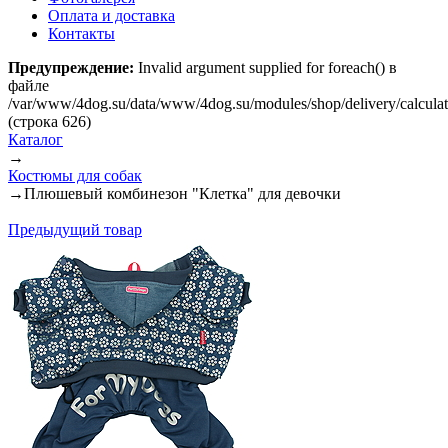
Оплата и доставка
Контакты
Предупреждение:
Invalid argument supplied for foreach() в
файле
/var/www/4dog.su/data/www/4dog.su/modules/shop/delivery/calcula
(строка 626)
Каталог
→
Костюмы для собак
→
Плюшевый комбинезон "Клетка" для девочки
Предыдущий товар