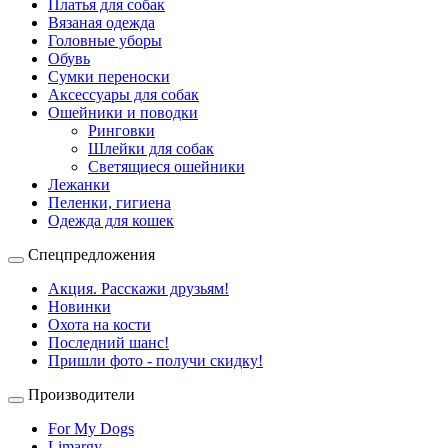
Платья для собак
Вязаная одежда
Головные уборы
Обувь
Сумки переноски
Аксессуары для собак
Ошейники и поводки
Ринговки
Шлейки для собак
Светящиеся ошейники
Лежанки
Пеленки, гигиена
Одежда для кошек
Спецпредложения
Акция. Расскажи друзьям!
Новинки
Охота на кости
Последний шанс!
Пришли фото - получи скидку!
Производители
For My Dogs
Limargy