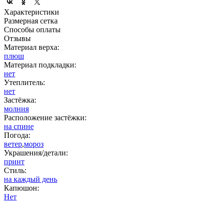
Характеристики
Размерная сетка
Способы оплаты
Отзывы
Материал верха:
плюш
Материал подкладки:
нет
Утеплитель:
нет
Застёжка:
молния
Расположение застёжки:
на спине
Погода:
ветер
,
мороз
Украшения/детали:
принт
Стиль:
на каждый день
Капюшон:
Нет