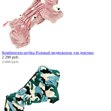
Комбинезон-шубка Розовый медвежонок для девочки
2 290 руб.
2 490 руб.