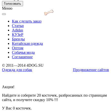
Меню
Как сделать заказ
Статьи
Adidas
КУЗеР
Бренды
Китайская одежда
Оптом
Собачья мода
Соглашение
© 2011—2014 4DOG.SU
Одежда для собак
Продвижение сайтов
Акция!
Найдите и соберите 20 косточек, разбросанных по страницам
сайта, и получите скидку 10% !!!
У Вас
0 косточек.