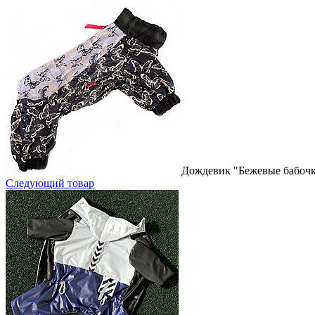
Дождевик "Бежевые бабочк
Следующий товар