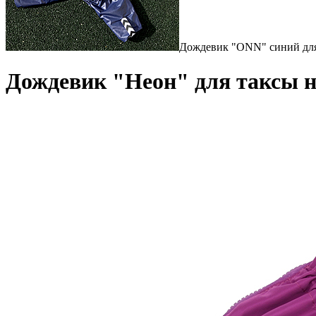
Дождевик "ONN" синий для
Дождевик "Неон" для таксы н