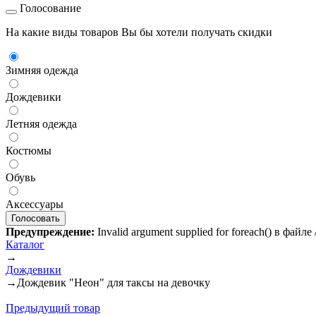
Голосование
На какие виды товаров Вы бы хотели получать скидки
Зимняя одежда
Дождевики
Летняя одежда
Костюмы
Обувь
Аксессуары
Предупреждение:
Invalid argument supplied for foreach() в файл
Каталог
→
Дождевики
→
Дождевик "Неон" для таксы на девочку
Предыдущий товар