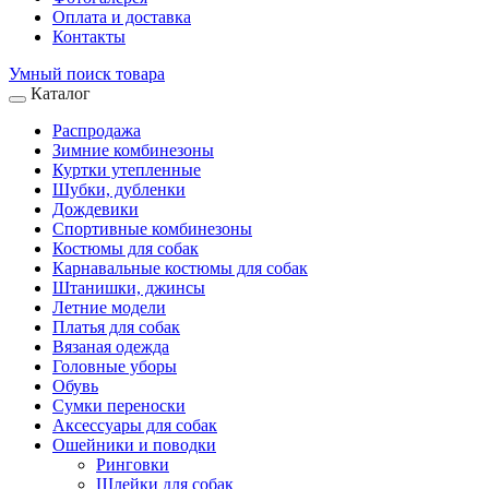
Оплата и доставка
Контакты
Умный поиск товара
Каталог
Распродажа
Зимние комбинезоны
Куртки утепленные
Шубки, дубленки
Дождевики
Спортивные комбинезоны
Костюмы для собак
Карнавальные костюмы для собак
Штанишки, джинсы
Летние модели
Платья для собак
Вязаная одежда
Головные уборы
Обувь
Сумки переноски
Аксессуары для собак
Ошейники и поводки
Ринговки
Шлейки для собак