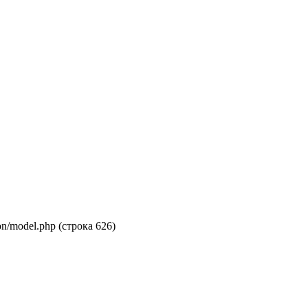
on/model.php (строка 626)