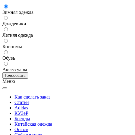
Зимняя одежда
Дождевики
Летняя одежда
Костюмы
Обувь
Аксессуары
Меню
Как сделать заказ
Статьи
Adidas
КУЗеР
Бренды
Китайская одежда
Оптом
Собачья мода