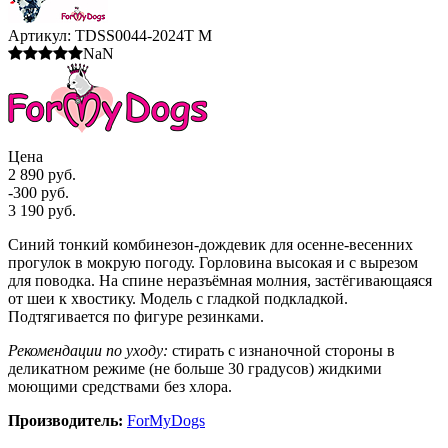
Артикул:
TDSS0044-2024T M
NaN
Цена
2 890 руб.
-300 руб.
3 190 руб.
Синий тонкий комбинезон-дождевик для осенне-весенних
прогулок в мокрую погоду. Горловина высокая и с вырезом
для поводка. На спине неразъёмная молния, застёгивающаяся
от шеи к хвостику. Модель с гладкой подкладкой.
Подтягивается по фигуре резинками.
Рекомендации по уходу:
стирать с изнаночной стороны в
деликатном режиме (не больше 30 градусов) жидкими
моющими средствами без хлора.
Производитель:
ForMyDogs