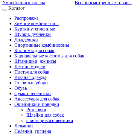
Умный поиск товара
Все просмотренные товары
Каталог
Распродажа
Зимние комбинезоны
Куртки утепленные
Шубки, дубленки
Дождевики
Спортивные комбинезоны
Костюмы для собак
Карнавальные костюмы для собак
Штанишки, джинсы
Летние модели
Платья для собак
Вязаная одежда
Головные уборы
Обувь
Сумки переноски
Аксессуары для собак
Ошейники и поводки
Ринговки
Шлейки для собак
Светящиеся ошейники
Лежанки
Пеленки, гигиена