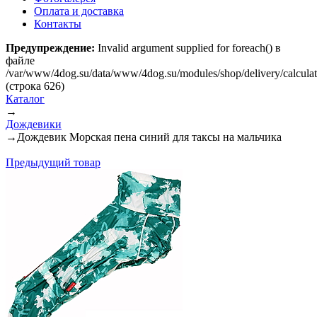
Оплата и доставка
Контакты
Предупреждение:
Invalid argument supplied for foreach() в
файле
/var/www/4dog.su/data/www/4dog.su/modules/shop/delivery/calcula
(строка 626)
Каталог
→
Дождевики
→
Дождевик Морская пена синий для таксы на мальчика
Предыдущий товар