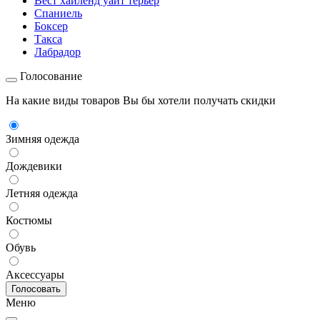
Вест хайленд уайт терьер
Спаниель
Боксер
Такса
Лабрадор
Голосование
На какие виды товаров Вы бы хотели получать скидки
Зимняя одежда
Дождевики
Летняя одежда
Костюмы
Обувь
Аксессуары
Меню