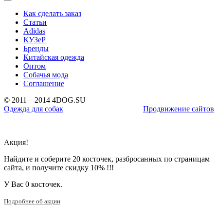
Как сделать заказ
Статьи
Adidas
КУЗеР
Бренды
Китайская одежда
Оптом
Собачья мода
Соглашение
© 2011—2014 4DOG.SU
Одежда для собак
Продвижение сайтов
Акция!
Найдите и соберите 20 косточек, разбросанных по страницам
сайта, и получите скидку 10% !!!
У Вас
0 косточек.
Подробнее об акции