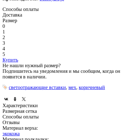
Способы оплаты
Доставка
Размер
0
1
2
3
4
5
Купить
Не нашли нужный размер?
Подпишитесь на уведомления и мы сообщим, когда он
появится в наличии.
светоотражающие вставки
,
мех
,
коричневый
Характеристики
Размерная сетка
Способы оплаты
Отзывы
Материал верха:
экокожа
Материал подкладки: