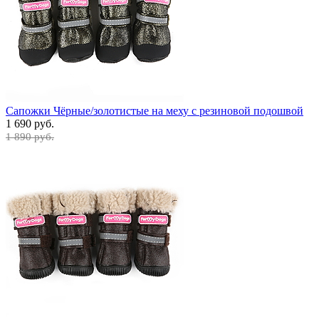
Сапожки Чёрные/золотистые на меху с резиновой подошвой
1 690 руб.
1 890 руб.