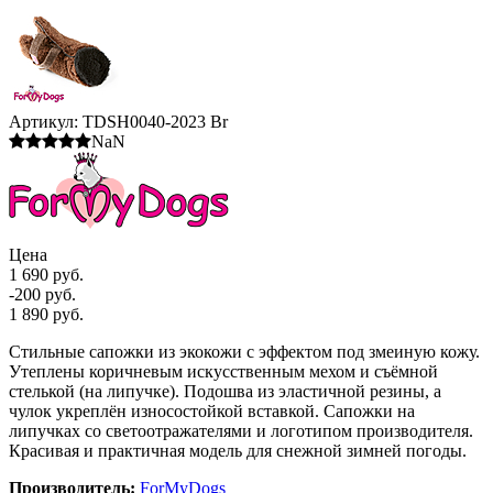
Артикул:
TDSH0040-2023 Br
NaN
Цена
1 690 руб.
-200 руб.
1 890 руб.
Стильные сапожки из экокожи с эффектом под змеиную кожу.
Утеплены коричневым искусственным мехом и съёмной
стелькой (на липучке). Подошва из эластичной резины, а
чулок укреплён износостойкой вставкой. Сапожки на
липучках со светоотражателями и логотипом производителя.
Красивая и практичная модель для снежной зимней погоды.
Производитель:
ForMyDogs