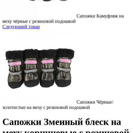
Сапожки Камуфляж на
меху чёрные с резиновой подошвой
Следующий товар
Сапожки Чёрные/
золотистые на меху с резиновой подошвой
Сапожки Змеиный блеск на
меху коричневые с резиновой