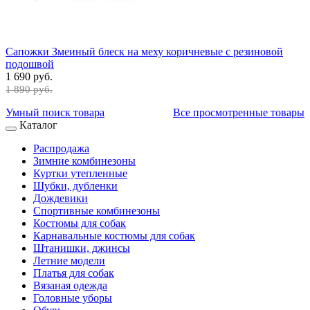
Сапожки Змеиный блеск на меху коричневые с резиновой
подошвой
1 690 руб.
1 890 руб.
Умный поиск товара
Все просмотренные товары
Каталог
Распродажа
Зимние комбинезоны
Куртки утепленные
Шубки, дубленки
Дождевики
Спортивные комбинезоны
Костюмы для собак
Карнавальные костюмы для собак
Штанишки, джинсы
Летние модели
Платья для собак
Вязаная одежда
Головные уборы