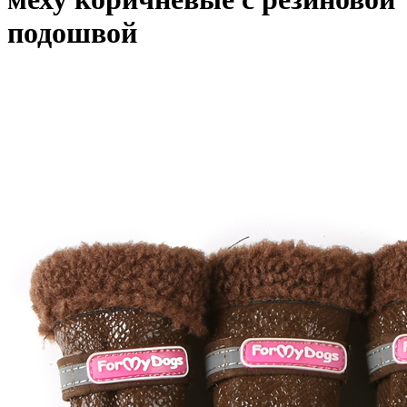
подошвой