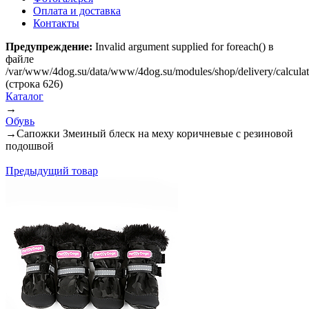
Оплата и доставка
Контакты
Предупреждение:
Invalid argument supplied for foreach() в
файле
/var/www/4dog.su/data/www/4dog.su/modules/shop/delivery/calcula
(строка 626)
Каталог
→
Обувь
→
Сапожки Змеиный блеск на меху коричневые с резиновой
подошвой
Предыдущий товар