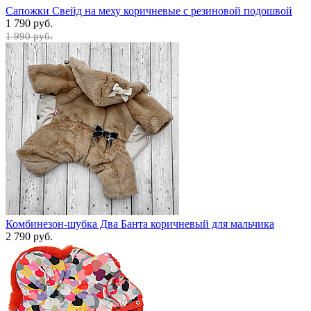
Сапожки Свейд на меху коричневые с резиновой подошвой
1 790 руб.
1 990 руб.
Комбинезон-шубка Два Банта коричневый для мальчика
2 790 руб.