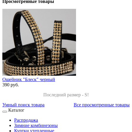
Просмотренные товары
Ошейник "Блеск" черный
390 руб.
Последний размер - S!
Умный поиск товара
Все просмотренные товары
Каталог
Распродажа
Зимние комбинезоны
Куртки утепленные