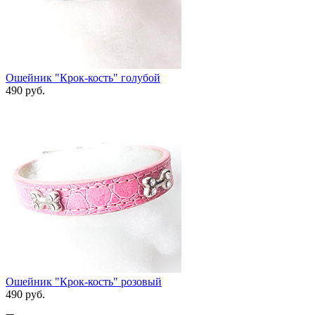
Ошейник "Крок-кость" голубой
490 руб.
Ошейник "Крок-кость" розовый
490 руб.