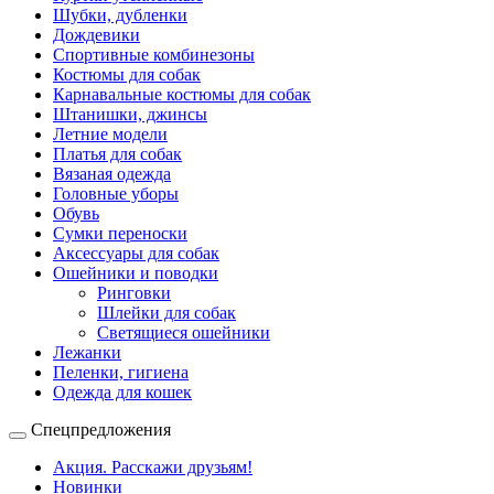
Шубки, дубленки
Дождевики
Спортивные комбинезоны
Костюмы для собак
Карнавальные костюмы для собак
Штанишки, джинсы
Летние модели
Платья для собак
Вязаная одежда
Головные уборы
Обувь
Сумки переноски
Аксессуары для собак
Ошейники и поводки
Ринговки
Шлейки для собак
Светящиеся ошейники
Лежанки
Пеленки, гигиена
Одежда для кошек
Спецпредложения
Акция. Расскажи друзьям!
Новинки