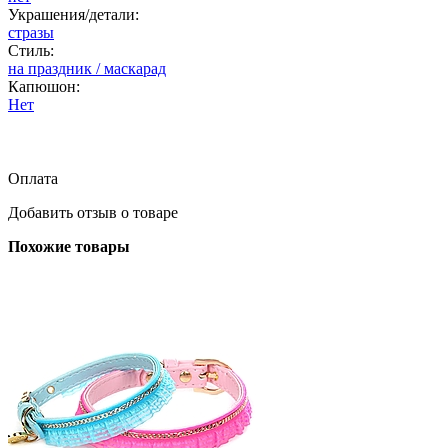
Украшения/детали:
стразы
Стиль:
на праздник / маскарад
Капюшон:
Нет
Оплата
Добавить отзыв о товаре
Похожие товары