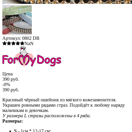
Артикул:
0802 DB
NaN
Цена
390 руб.
-0%
390 руб.
Красивый чёрный ошейник из мягкого кожезаменителя.
Украшен ровными рядами страз. Подойдёт к любому наряду
мальчикам и девочкам.
У размера L стразы расположены в 4 ряда.
Размеры:
S
- 1см * 12-17 см;