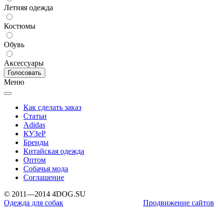
Летняя одежда
Костюмы
Обувь
Аксессуары
Меню
Как сделать заказ
Статьи
Adidas
КУЗеР
Бренды
Китайская одежда
Оптом
Собачья мода
Соглашение
© 2011—2014 4DOG.SU
Одежда для собак
Продвижение сайтов