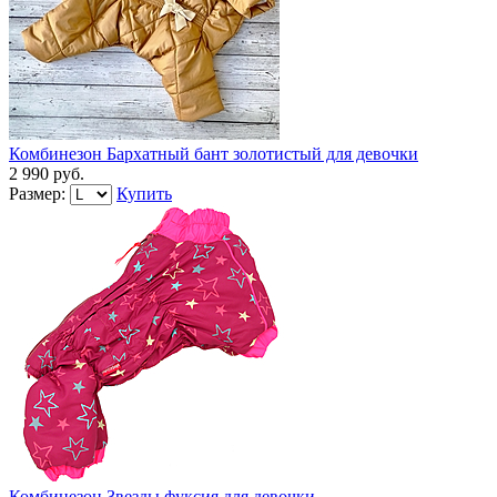
Комбинезон Бархатный бант золотистый для девочки
2 990 руб.
Размер:
Купить
Комбинезон Звезды фуксия для девочки