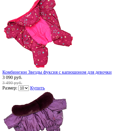
Комбинезон Звезды фуксия с капюшоном для девочки
3 090 руб.
3 490 руб.
Размер:
Купить