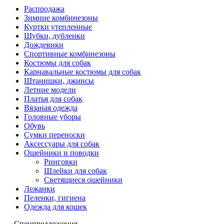
Распродажа
Зимние комбинезоны
Куртки утепленные
Шубки, дубленки
Дождевики
Спортивные комбинезоны
Костюмы для собак
Карнавальные костюмы для собак
Штанишки, джинсы
Летние модели
Платья для собак
Вязаная одежда
Головные уборы
Обувь
Сумки переноски
Аксессуары для собак
Ошейники и поводки
Ринговки
Шлейки для собак
Светящиеся ошейники
Лежанки
Пеленки, гигиена
Одежда для кошек
Спецпредложения