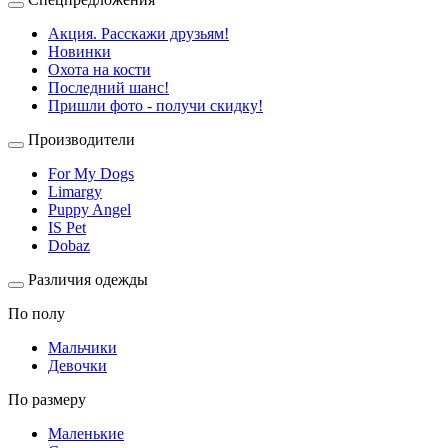
Акция. Расскажи друзьям!
Новинки
Охота на кости
Последний шанс!
Пришли фото - получи скидку!
Производители
For My Dogs
Limargy
Puppy Angel
IS Pet
Dobaz
Различия одежды
По полу
Мальчики
Девочки
По размеру
Маленькие