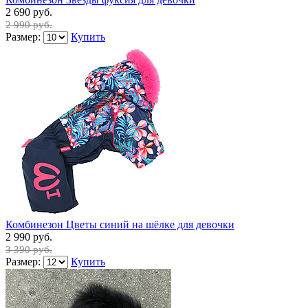
2 690 руб.
2 990 руб.
Размер:
Купить
Комбинезон Цветы синий на шёлке для девочки
2 990 руб.
3 390 руб.
Размер:
Купить