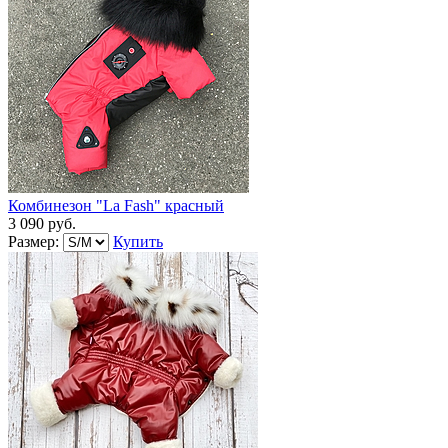
Комбинезон "La Fash" красный
3 090 руб.
Размер:
Купить