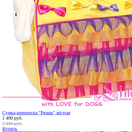
Сумка-переноска "Рюши" жёлтая
1 490 руб.
2 490 руб.
Купить