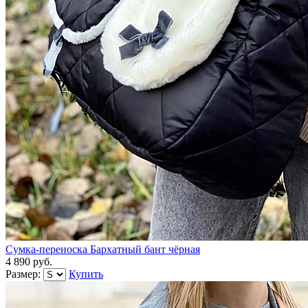
Сумка-переноска Бархатный бант чёрная
4 890 руб.
Размер:
Купить