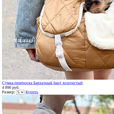
Сумка-переноска Бархатный бант золотистый
4 890 руб.
Размер:
Купить