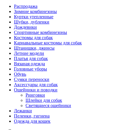
Распродажа
Зимние комбинезоны
Куртки утепленные
Шубки, дубленки
Дождевики
Спортивные комбинезоны
Костюмы для собак
Карнавальные костюмы для собак
Штанишки, джинсы
Летние модели
Платья для собак
Вязаная одежда
Головные уборы
Обувь
Сумки переноски
Аксессуары для собак
Ошейники и поводки
Ринговки
Шлейки для собак
Светящиеся ошейники
Лежанки
Пеленки, гигиена
Одежда для кошек