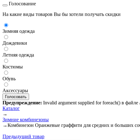
Голосование
На какие виды товаров Вы бы хотели получать скидки
Зимняя одежда
Дождевики
Летняя одежда
Костюмы
Обувь
Аксессуары
Предупреждение:
Invalid argument supplied for foreach() в файл
Каталог
→
Зимние комбинезоны
→
Комбинезон Оранжевые граффити для средних и больших со
Предыдущий товар