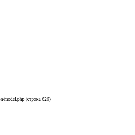
on/model.php (строка 626)