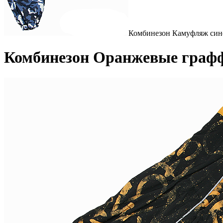
Комбинезон Камуфляж сине
Комбинезон Оранжевые граффи