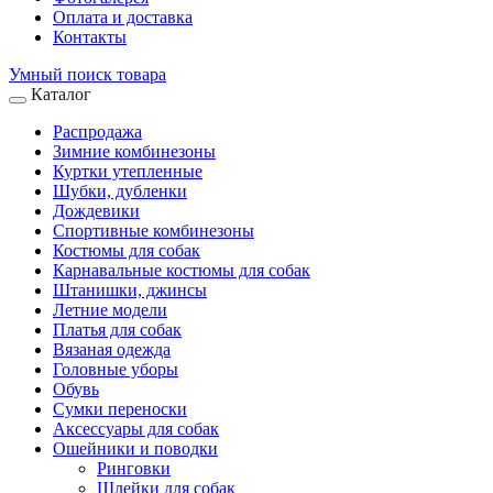
Оплата и доставка
Контакты
Умный поиск товара
Каталог
Распродажа
Зимние комбинезоны
Куртки утепленные
Шубки, дубленки
Дождевики
Спортивные комбинезоны
Костюмы для собак
Карнавальные костюмы для собак
Штанишки, джинсы
Летние модели
Платья для собак
Вязаная одежда
Головные уборы
Обувь
Сумки переноски
Аксессуары для собак
Ошейники и поводки
Ринговки
Шлейки для собак