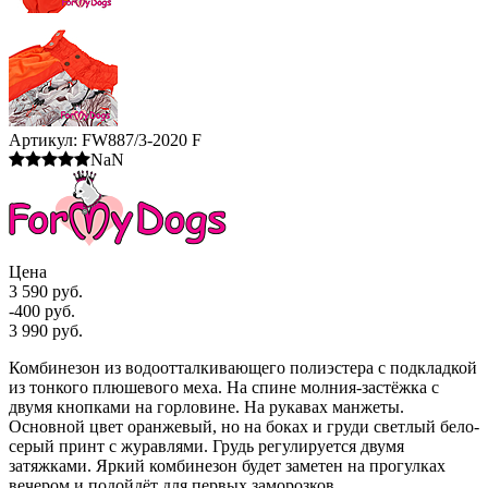
Артикул:
FW887/3-2020 F
NaN
Цена
3 590 руб.
-400 руб.
3 990 руб.
Комбинезон из водоотталкивающего полиэстера с подкладкой
из тонкого плюшевого меха. На спине молния-застёжка с
двумя кнопками на горловине. На рукавах манжеты.
Основной цвет оранжевый, но на боках и груди светлый бело-
серый принт с журавлями. Грудь регулируется двумя
затяжками. Яркий комбинезон будет заметен на прогулках
вечером и подойдёт для первых заморозков.