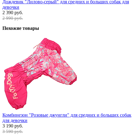
Дождевик "Лилово-серый" для средних и больших собак для
девочки
2 390 руб.
2 990 руб.
Похожие товары
Комбинезон "Розовые джунгли" для средних и больших собак
для девочки
3 190 руб.
3 590 руб.