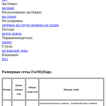
Застёжка:
молния
Расположение застёжки:
на спине
Регулировка:
затяжки на груди
,
затяжки на талии
Погода:
ветер
,
дождь
Украшения/детали:
принт
Стиль:
на каждый день
Капюшон:
Нет
Размерная сетка ForMyDogs:
Длина
Обхват
Размер
спинки
Породы собак
груди (см)
(см)
Американский кокер спаниель, английский кокер спаниель,