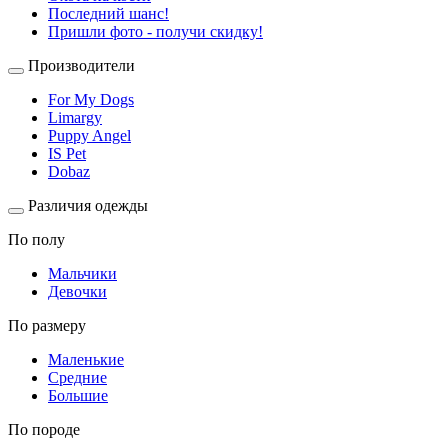
Последний шанс!
Пришли фото - получи скидку!
Производители
For My Dogs
Limargy
Puppy Angel
IS Pet
Dobaz
Различия одежды
По полу
Мальчики
Девочки
По размеру
Маленькие
Средние
Большие
По породе