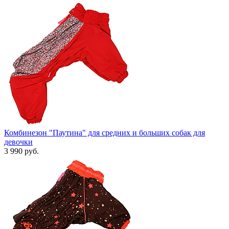
Комбинезон "Паутина" для средних и больших собак для
девочки
3 990 руб.