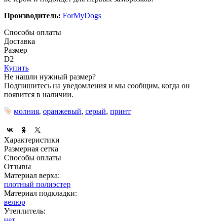
Производитель:
ForMyDogs
Способы оплаты
Доставка
Размер
D2
Купить
Не нашли нужный размер?
Подпишитесь на уведомления и мы сообщим, когда он
появится в наличии.
молния
,
оранжевый
,
серый
,
принт
Характеристики
Размерная сетка
Способы оплаты
Отзывы
Материал верха:
плотный полиэстер
Материал подкладки:
велюр
Утеплитель:
нет