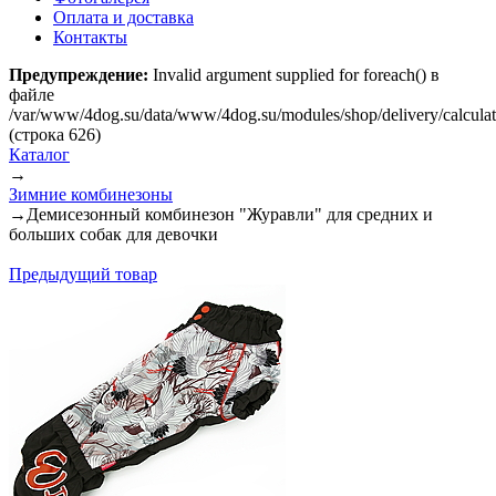
Оплата и доставка
Контакты
Предупреждение:
Invalid argument supplied for foreach() в
файле
/var/www/4dog.su/data/www/4dog.su/modules/shop/delivery/calcula
(строка 626)
Каталог
→
Зимние комбинезоны
→
Демисезонный комбинезон "Журавли" для средних и
больших собак для девочки
Предыдущий товар