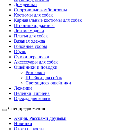
Дождевики
Спортивные комбинезоны
Костюмы для собак
Карнавальные костюмы для собак
Штанишки, джинсы
Летние модели
Платья для собак
Вязаная одежда
Головные уборы
Обувь
Сумки переноски
Аксессуары для собак
Ошейники и поводки
Ринговки
Шлейки для собак
Светящиеся ошейники
Лежанки
Пеленки, гигиена
Одежда для кошек
Спецпредложения
Акция. Расскажи друзьям!
Новинки
Охота на кости