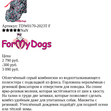
Артикул:
TDW0170-2023T F
NaN
Цена
2 790 руб.
-300 руб.
3 090 руб.
Облегчённый серый комбинезон из водоотталкивающего
полиэстера с подкладкой из флиса. Горловина неразъёмная с
резинкой фиксатором и отверстием для поводка. На спине
ярко-розовая молния, которая застёгивается от шеи к хвосту.
На талии и груди две затяжки, которые позволяют сделать
комбез удобным даже для упитанных собак. Манжеты с
резинкой. Утеплённый дождевик подойдёт для поздней осени
или тёплой зимы.