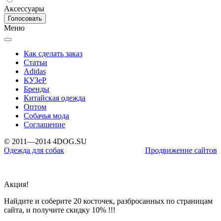
Аксессуары
Меню
Как сделать заказ
Статьи
Adidas
КУЗеР
Бренды
Китайская одежда
Оптом
Собачья мода
Соглашение
© 2011—2014 4DOG.SU
Одежда для собак
Продвижение сайтов
Акция!
Найдите и соберите 20 косточек, разбросанных по страницам
сайта, и получите скидку 10% !!!