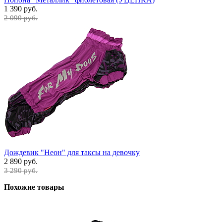
1 390 руб.
2 090 руб.
Дождевик "Неон" для таксы на девочку
2 890 руб.
3 290 руб.
Похожие товары