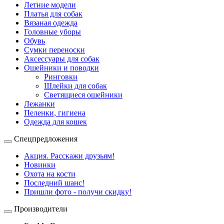
Летние модели
Платья для собак
Вязаная одежда
Головные уборы
Обувь
Сумки переноски
Аксессуары для собак
Ошейники и поводки
Ринговки
Шлейки для собак
Светящиеся ошейники
Лежанки
Пеленки, гигиена
Одежда для кошек
Спецпредложения
Акция. Расскажи друзьям!
Новинки
Охота на кости
Последний шанс!
Пришли фото - получи скидку!
Производители