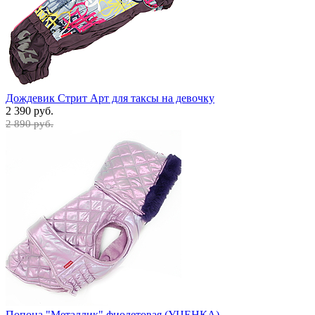
Дождевик Стрит Арт для таксы на девочку
2 390 руб.
2 890 руб.
Попона "Металлик" фиолетовая (УЦЕНКА)