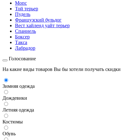
Мопс
Той терьер
Пудель
Французский бульдог
Вест хайленд уайт терьер
Спаниель
Боксер
Такса
Лабрадор
Голосование
На какие виды товаров Вы бы хотели получать скидки
Зимняя одежда
Дождевики
Летняя одежда
Костюмы
Обувь