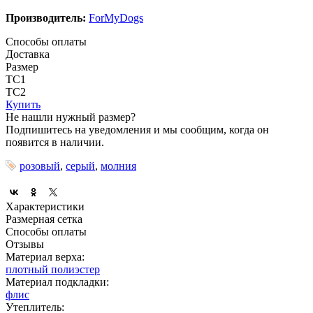
Производитель:
ForMyDogs
Способы оплаты
Доставка
Размер
ТС1
ТС2
Купить
Не нашли нужный размер?
Подпишитесь на уведомления и мы сообщим, когда он
появится в наличии.
розовый
,
серый
,
молния
Характеристики
Размерная сетка
Способы оплаты
Отзывы
Материал верха:
плотный полиэстер
Материал подкладки:
флис
Утеплитель: