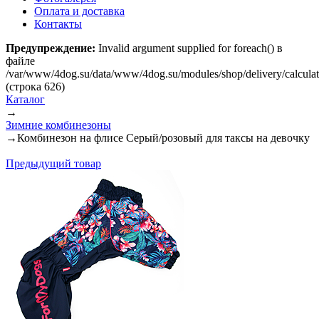
Оплата и доставка
Контакты
Предупреждение:
Invalid argument supplied for foreach() в
файле
/var/www/4dog.su/data/www/4dog.su/modules/shop/delivery/calcula
(строка 626)
Каталог
→
Зимние комбинезоны
→
Комбинезон на флисе Серый/розовый для таксы на девочку
Предыдущий товар