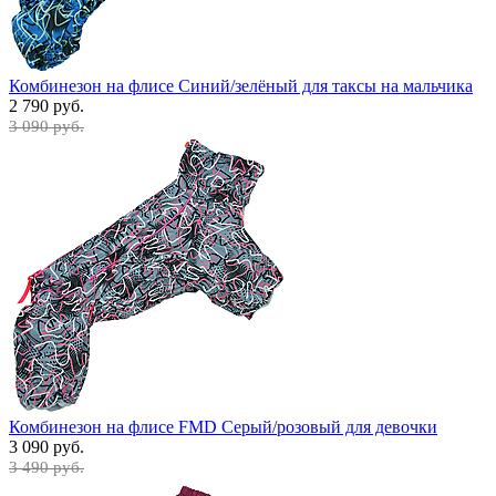
Комбинезон на флисе Синий/зелёный для таксы на мальчика
2 790 руб.
3 090 руб.
Комбинезон на флисе FMD Серый/розовый для девочки
3 090 руб.
3 490 руб.