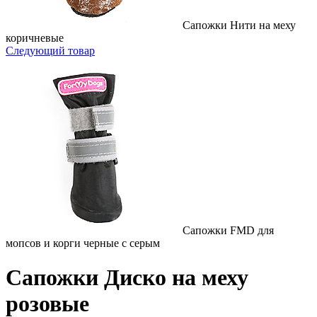
Сапожки Нити на меху
коричневые
Следующий товар
Сапожки FMD для
мопсов и корги черные с серым
Сапожки Диско на меху
розовые