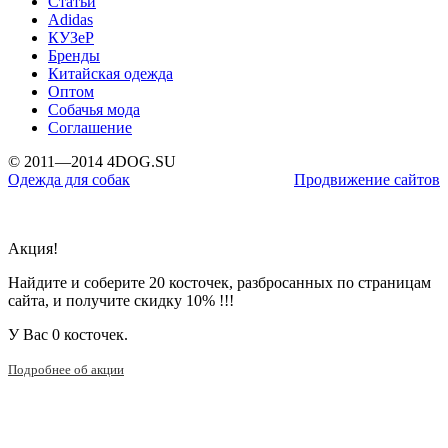
Статьи
Adidas
КУЗеР
Бренды
Китайская одежда
Оптом
Собачья мода
Соглашение
© 2011—2014 4DOG.SU
Одежда для собак
Продвижение сайтов
Акция!
Найдите и соберите 20 косточек, разбросанных по страницам
сайта, и получите скидку 10% !!!
У Вас
0 косточек.
Подробнее об акции