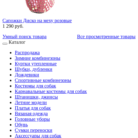
Сапожки Диско на меху розовые
1 290 руб.
Умный поиск товара
Все просмотренные товары
Каталог
Распродажа
Зимние комбинезоны
Куртки утепленные
Шубки, дубленки
Дождевики
Спортивные комбинезоны
Костюмы для собак
Карнавальные костюмы для собак
Штанишки, джинсы
Летние модели
Платья для собак
Вязаная одежда
Головные уборы
Обувь
Сумки переноски
Аксессуары для собак