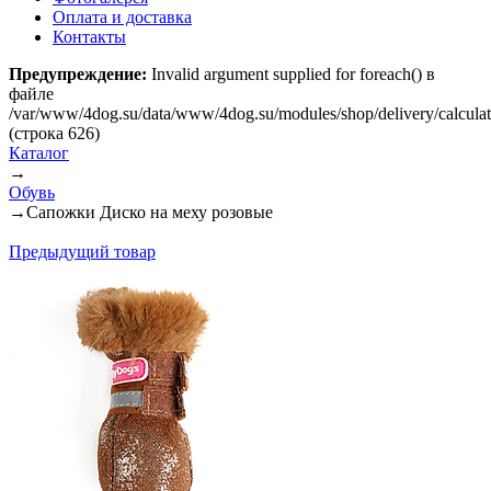
Оплата и доставка
Контакты
Предупреждение:
Invalid argument supplied for foreach() в
файле
/var/www/4dog.su/data/www/4dog.su/modules/shop/delivery/calcula
(строка 626)
Каталог
→
Обувь
→
Сапожки Диско на меху розовые
Предыдущий товар