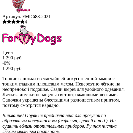
Артикул:
FMD688-2021
4
Цена
1 290 руб.
-0%
1 290 руб.
Тонкие сапожки из мягчайшей искусственной замши с
тонким гладким плюшевым мехом. Невероятно лёгкие на
неопреновой подошве. Сзади вырез для удобного одевания.
Лямки-липучки оснащены светоотражающими лентами.
Сапожки украшены блестящими разноцветным принтом,
поэтому смотрятся нарядно.
Внимание! Обувь не предназначена для прогулок по
абразивным поверхностям (асфальт, гравий и т.д.). Не
сушить вблизи отопительных приборов. Ручная чистка
лёгким мыльным раствором.