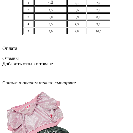
,0
1
4
3,1
7,0
2
4,5
3,5
7,0
3
5,0
3,9
8,0
4
5,5
4,3
9,0
5
6,0
4,8
10,0
Оплата
Отзывы
Добавить отзыв о товаре
С этим товаром также смотрят: