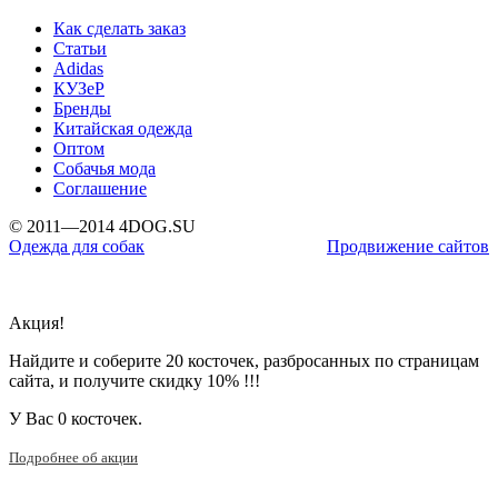
Как сделать заказ
Статьи
Adidas
КУЗеР
Бренды
Китайская одежда
Оптом
Собачья мода
Соглашение
© 2011—2014 4DOG.SU
Одежда для собак
Продвижение сайтов
Акция!
Найдите и соберите 20 косточек, разбросанных по страницам
сайта, и получите скидку 10% !!!
У Вас
0 косточек.
Подробнее об акции