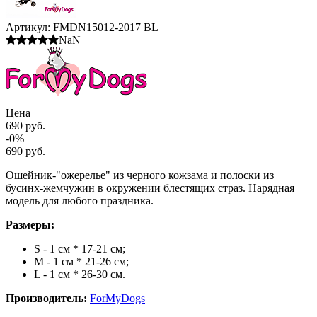
Артикул:
FMDN15012-2017 BL
NaN
Цена
690 руб.
-0%
690 руб.
Ошейник-"ожерелье" из черного кожзама и полоски из
бусинх-жемчужин в окружении блестящих страз. Нарядная
модель для любого праздника.
Размеры:
S - 1 см * 17-21 см;
M - 1 см * 21-26 см;
L - 1 см * 26-30 см.
Производитель:
ForMyDogs