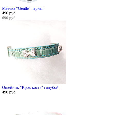
Маечка "Gentle" черная
490 руб.
690 руб.
Ошейник "Крок-кость" голубой
490 руб.