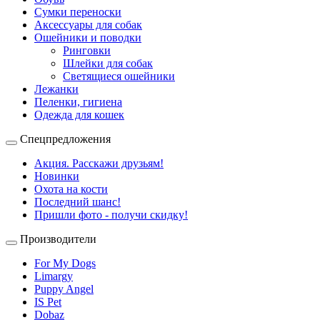
Сумки переноски
Аксессуары для собак
Ошейники и поводки
Ринговки
Шлейки для собак
Светящиеся ошейники
Лежанки
Пеленки, гигиена
Одежда для кошек
Спецпредложения
Акция. Расскажи друзьям!
Новинки
Охота на кости
Последний шанс!
Пришли фото - получи скидку!
Производители
For My Dogs
Limargy
Puppy Angel
IS Pet
Dobaz