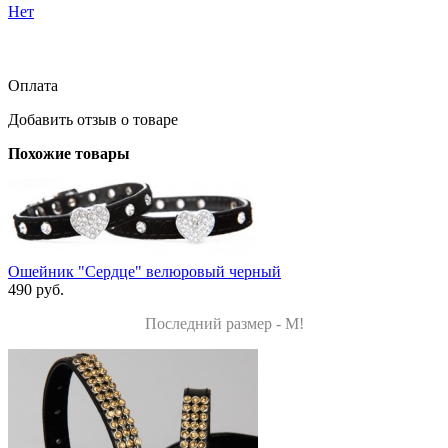
Нет
Оплата
Добавить отзыв о товаре
Похожие товары
Ошейник "Сердце" велюровый черный
490 руб.
Последний размер - M!