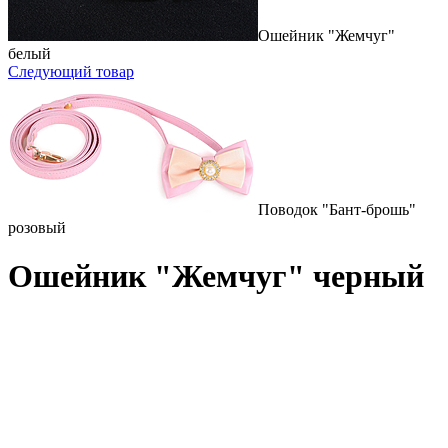
Ошейник "Жемчуг"
белый
Следующий товар
Поводок "Бант-брошь"
розовый
Ошейник "Жемчуг" черный