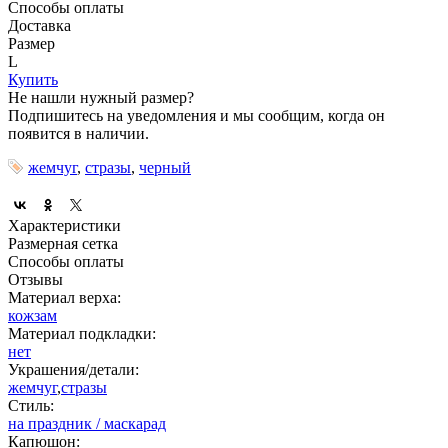
Способы оплаты
Доставка
Размер
L
Купить
Не нашли нужный размер?
Подпишитесь на уведомления и мы сообщим, когда он
появится в наличии.
жемчуг
,
стразы
,
черный
Характеристики
Размерная сетка
Способы оплаты
Отзывы
Материал верха:
кожзам
Материал подкладки:
нет
Украшения/детали:
жемчуг
,
стразы
Стиль:
на праздник / маскарад
Капюшон: