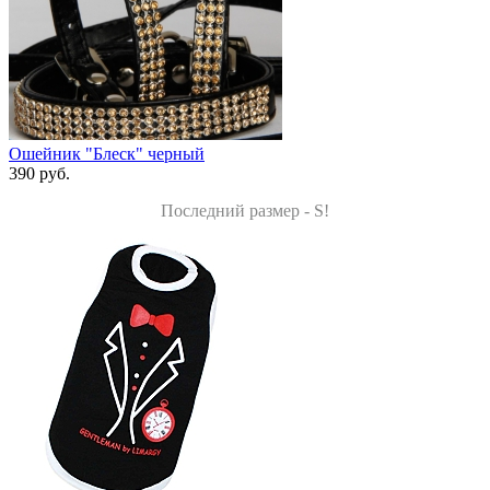
Ошейник "Блеск" черный
390 руб.
Последний размер - S!