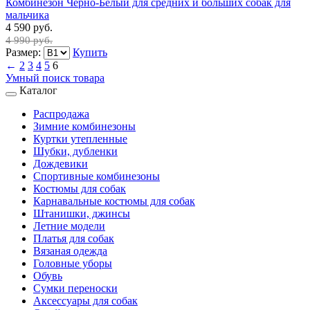
Комбинезон Черно-Белый для средних и больших собак для
мальчика
4 590 руб.
4 990 руб.
Размер:
Купить
←
2
3
4
5
6
Умный поиск товара
Каталог
Распродажа
Зимние комбинезоны
Куртки утепленные
Шубки, дубленки
Дождевики
Спортивные комбинезоны
Костюмы для собак
Карнавальные костюмы для собак
Штанишки, джинсы
Летние модели
Платья для собак
Вязаная одежда
Головные уборы
Обувь
Сумки переноски
Аксессуары для собак