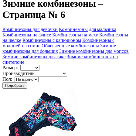
Зимние комбинезоны –
Страница № 6
Комбинезоны для девочки
Комбинезоны для мальчика
Комбинезоны на флисе
Комбинезоны на меху
Комбинезоны
на шелке
Комбинезоны с капюшоном
Комбинезоны с
молнией на спине
Облегченные комбинезоны
Зимние
комбинезоны для больших
Зимние комбинезоны для мопсов
Зимние комбинезоны для такс
Зимние комбинезоны на
синтепоне
Размер:
Производитель:
Пол: