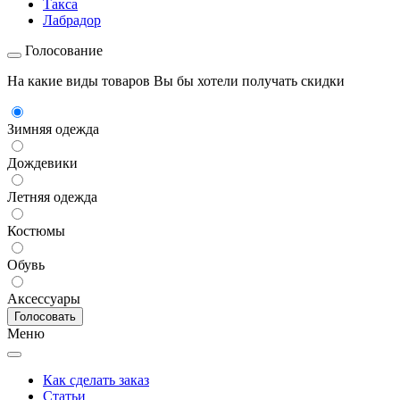
Такса
Лабрадор
Голосование
На какие виды товаров Вы бы хотели получать скидки
Зимняя одежда
Дождевики
Летняя одежда
Костюмы
Обувь
Аксессуары
Меню
Как сделать заказ
Статьи