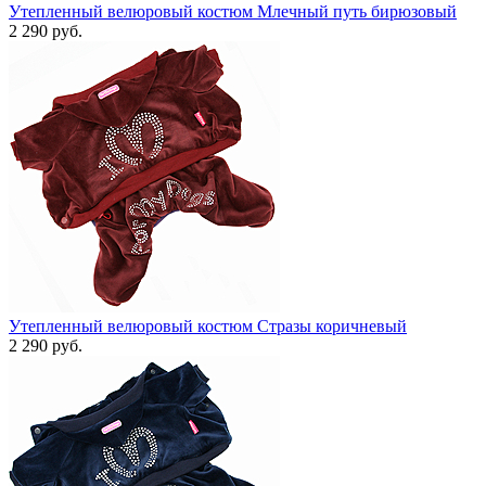
Утепленный велюровый костюм Млечный путь бирюзовый
2 290 руб.
Утепленный велюровый костюм Стразы коричневый
2 290 руб.