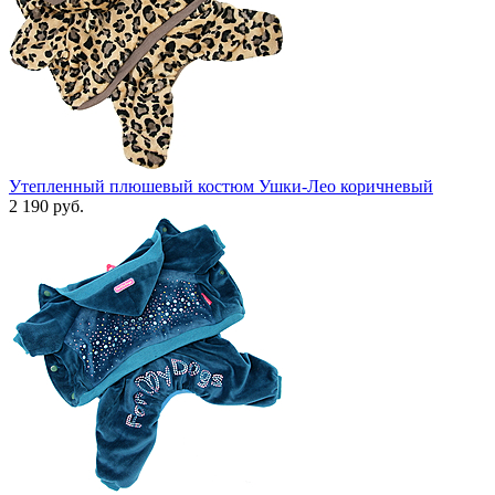
Утепленный плюшевый костюм Ушки-Лео коричневый
2 190 руб.