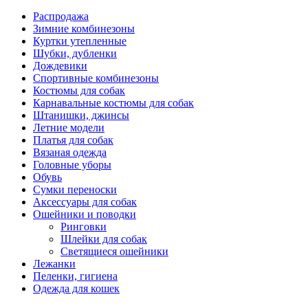
Распродажа
Зимние комбинезоны
Куртки утепленные
Шубки, дубленки
Дождевики
Спортивные комбинезоны
Костюмы для собак
Карнавальные костюмы для собак
Штанишки, джинсы
Летние модели
Платья для собак
Вязаная одежда
Головные уборы
Обувь
Сумки переноски
Аксессуары для собак
Ошейники и поводки
Ринговки
Шлейки для собак
Светящиеся ошейники
Лежанки
Пеленки, гигиена
Одежда для кошек